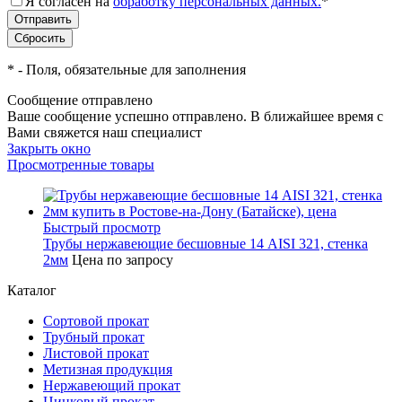
Я согласен на
обработку персональных данных.
*
*
- Поля, обязательные для заполнения
Сообщение отправлено
Ваше сообщение успешно отправлено. В ближайшее время с
Вами свяжется наш специалист
Закрыть окно
Просмотренные товары
Быстрый просмотр
Трубы нержавеющие бесшовные 14 AISI 321, стенка
2мм
Цена по запросу
Каталог
Сортовой прокат
Трубный прокат
Листовой прокат
Метизная продукция
Нержавеющий прокат
Цинковый прокат