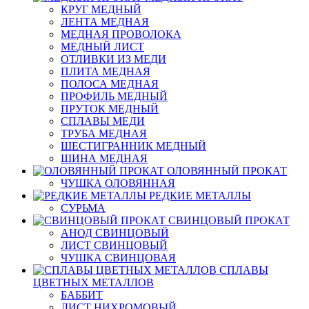
КРУГ МЕДНЫЙ
ЛЕНТА МЕДНАЯ
МЕДНАЯ ПРОВОЛОКА
МЕДНЫЙ ЛИСТ
ОТЛИВКИ ИЗ МЕДИ
ПЛИТА МЕДНАЯ
ПОЛОСА МЕДНАЯ
ПРОФИЛЬ МЕДНЫЙ
ПРУТОК МЕДНЫЙ
СПЛАВЫ МЕДИ
ТРУБА МЕДНАЯ
ШЕСТИГРАННИК МЕДНЫЙ
ШИНА МЕДНАЯ
ОЛОВЯННЫЙ ПРОКАТ
ЧУШКА ОЛОВЯННАЯ
РЕДКИЕ МЕТАЛЛЫ
СУРЬМА
СВИНЦОВЫЙ ПРОКАТ
АНОД СВИНЦОВЫЙ
ЛИСТ СВИНЦОВЫЙ
ЧУШКА СВИНЦОВАЯ
СПЛАВЫ
ЦВЕТНЫХ МЕТАЛЛОВ
БАББИТ
ЛИСТ НИХРОМОВЫЙ