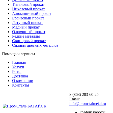
Титановый прокат
Никелевый прокат
Алюминиевый прокат
Бронзовый прокат
Латунный прокат
Медный прокат
Оловянный прокат
Редкие металлы
Свинцовый прокат
Сплавы цветных металлов
Помощь и сервисы
Главная
Услуги
Резка
Доставка
О компании
Контакты
8 (863) 283-60-25
Email:
info@promstalmetal.ru
График работы