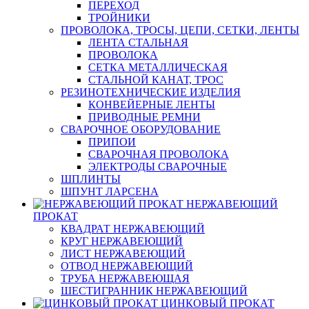
ПЕРЕХОД
ТРОЙНИКИ
ПРОВОЛОКА, ТРОСЫ, ЦЕПИ, СЕТКИ, ЛЕНТЫ
ЛЕНТА СТАЛЬНАЯ
ПРОВОЛОКА
СЕТКА МЕТАЛЛИЧЕСКАЯ
СТАЛЬНОЙ КАНАТ, ТРОС
РЕЗИНОТЕХНИЧЕСКИЕ ИЗДЕЛИЯ
КОНВЕЙЕРНЫЕ ЛЕНТЫ
ПРИВОДНЫЕ РЕМНИ
СВАРОЧНОЕ ОБОРУДОВАНИЕ
ПРИПОИ
СВАРОЧНАЯ ПРОВОЛОКА
ЭЛЕКТРОДЫ СВАРОЧНЫЕ
ШПЛИНТЫ
ШПУНТ ЛАРСЕНА
НЕРЖАВЕЮЩИЙ
ПРОКАТ
КВАДРАТ НЕРЖАВЕЮЩИЙ
КРУГ НЕРЖАВЕЮЩИЙ
ЛИСТ НЕРЖАВЕЮЩИЙ
ОТВОД НЕРЖАВЕЮЩИЙ
ТРУБА НЕРЖАВЕЮЩАЯ
ШЕСТИГРАННИК НЕРЖАВЕЮЩИЙ
ЦИНКОВЫЙ ПРОКАТ