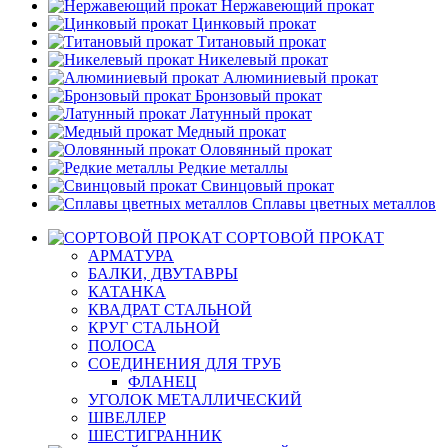
Нержавеющий прокат
Цинковый прокат
Титановый прокат
Никелевый прокат
Алюминиевый прокат
Бронзовый прокат
Латунный прокат
Медный прокат
Оловянный прокат
Редкие металлы
Свинцовый прокат
Сплавы цветных металлов
СОРТОВОЙ ПРОКАТ
АРМАТУРА
БАЛКИ, ДВУТАВРЫ
КАТАНКА
КВАДРАТ СТАЛЬНОЙ
КРУГ СТАЛЬНОЙ
ПОЛОСА
СОЕДИНЕНИЯ ДЛЯ ТРУБ
ФЛАНЕЦ
УГОЛОК МЕТАЛЛИЧЕСКИЙ
ШВЕЛЛЕР
ШЕСТИГРАННИК