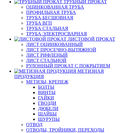
ТРУБНЫЙ ПРОКАТ
ОЦИНКОВАННАЯ ТРУБА
ПРОФИЛЬНАЯ ТРУБА
ТРУБА БЕСШОВНАЯ
ТРУБА ВГП
ТРУБА СТАЛЬНАЯ
ТРУБА ЭЛЕКТРОСВАРНАЯ
ЛИСТОВОЙ ПРОКАТ
ЛИСТ ОЦИНКОВАННЫЙ
ЛИСТ ПРОСЕЧНО-ВЫТЯЖНОЙ
ЛИСТ РИФЛЕНЫЙ
ЛИСТ СТАЛЬНОЙ
РУЛОННЫЙ ПРОКАТ С ПОКРЫТИЕМ
МЕТИЗНАЯ
ПРОДУКЦИЯ
МЕТИЗЫ, КРЕПЕЖ
БОЛТЫ
ВИНТЫ
ГАЙКИ
ГВОЗДИ
ДЮБЕЛИ
ШАЙБЫ
ШУРУПЫ
ОТВОД
ОТВОДЫ, ТРОЙНИКИ, ПЕРЕХОДЫ