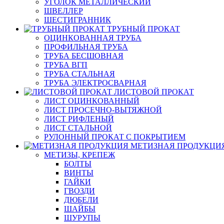
УГОЛОК МЕТАЛЛИЧЕСКИЙ
ШВЕЛЛЕР
ШЕСТИГРАННИК
ТРУБНЫЙ ПРОКАТ
ОЦИНКОВАННАЯ ТРУБА
ПРОФИЛЬНАЯ ТРУБА
ТРУБА БЕСШОВНАЯ
ТРУБА ВГП
ТРУБА СТАЛЬНАЯ
ТРУБА ЭЛЕКТРОСВАРНАЯ
ЛИСТОВОЙ ПРОКАТ
ЛИСТ ОЦИНКОВАННЫЙ
ЛИСТ ПРОСЕЧНО-ВЫТЯЖНОЙ
ЛИСТ РИФЛЕНЫЙ
ЛИСТ СТАЛЬНОЙ
РУЛОННЫЙ ПРОКАТ С ПОКРЫТИЕМ
МЕТИЗНАЯ ПРОДУКЦИ
МЕТИЗЫ, КРЕПЕЖ
БОЛТЫ
ВИНТЫ
ГАЙКИ
ГВОЗДИ
ДЮБЕЛИ
ШАЙБЫ
ШУРУПЫ