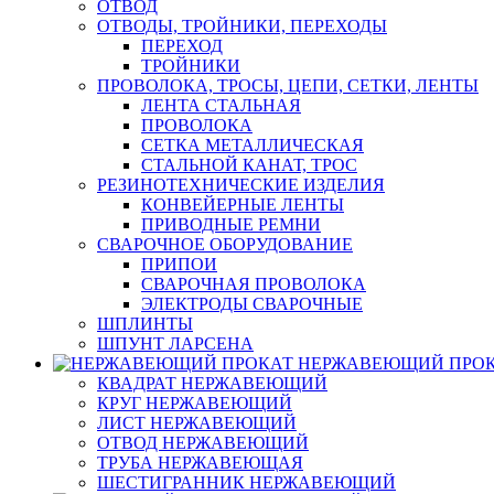
ОТВОД
ОТВОДЫ, ТРОЙНИКИ, ПЕРЕХОДЫ
ПЕРЕХОД
ТРОЙНИКИ
ПРОВОЛОКА, ТРОСЫ, ЦЕПИ, СЕТКИ, ЛЕНТЫ
ЛЕНТА СТАЛЬНАЯ
ПРОВОЛОКА
СЕТКА МЕТАЛЛИЧЕСКАЯ
СТАЛЬНОЙ КАНАТ, ТРОС
РЕЗИНОТЕХНИЧЕСКИЕ ИЗДЕЛИЯ
КОНВЕЙЕРНЫЕ ЛЕНТЫ
ПРИВОДНЫЕ РЕМНИ
СВАРОЧНОЕ ОБОРУДОВАНИЕ
ПРИПОИ
СВАРОЧНАЯ ПРОВОЛОКА
ЭЛЕКТРОДЫ СВАРОЧНЫЕ
ШПЛИНТЫ
ШПУНТ ЛАРСЕНА
НЕРЖАВЕЮЩИЙ ПРО
КВАДРАТ НЕРЖАВЕЮЩИЙ
КРУГ НЕРЖАВЕЮЩИЙ
ЛИСТ НЕРЖАВЕЮЩИЙ
ОТВОД НЕРЖАВЕЮЩИЙ
ТРУБА НЕРЖАВЕЮЩАЯ
ШЕСТИГРАННИК НЕРЖАВЕЮЩИЙ