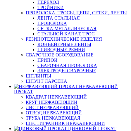
ПЕРЕХОД
ТРОЙНИКИ
ПРОВОЛОКА, ТРОСЫ, ЦЕПИ, СЕТКИ, ЛЕНТЫ
ЛЕНТА СТАЛЬНАЯ
ПРОВОЛОКА
СЕТКА МЕТАЛЛИЧЕСКАЯ
СТАЛЬНОЙ КАНАТ, ТРОС
РЕЗИНОТЕХНИЧЕСКИЕ ИЗДЕЛИЯ
КОНВЕЙЕРНЫЕ ЛЕНТЫ
ПРИВОДНЫЕ РЕМНИ
СВАРОЧНОЕ ОБОРУДОВАНИЕ
ПРИПОИ
СВАРОЧНАЯ ПРОВОЛОКА
ЭЛЕКТРОДЫ СВАРОЧНЫЕ
ШПЛИНТЫ
ШПУНТ ЛАРСЕНА
НЕРЖАВЕЮЩИЙ
ПРОКАТ
КВАДРАТ НЕРЖАВЕЮЩИЙ
КРУГ НЕРЖАВЕЮЩИЙ
ЛИСТ НЕРЖАВЕЮЩИЙ
ОТВОД НЕРЖАВЕЮЩИЙ
ТРУБА НЕРЖАВЕЮЩАЯ
ШЕСТИГРАННИК НЕРЖАВЕЮЩИЙ
ЦИНКОВЫЙ ПРОКАТ