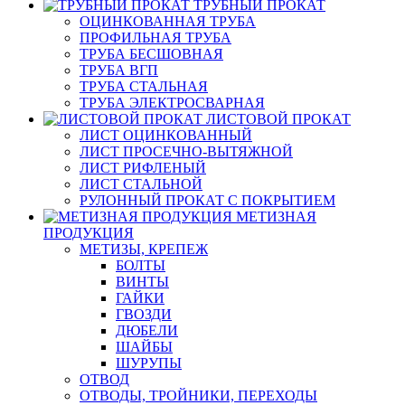
ТРУБНЫЙ ПРОКАТ
ОЦИНКОВАННАЯ ТРУБА
ПРОФИЛЬНАЯ ТРУБА
ТРУБА БЕСШОВНАЯ
ТРУБА ВГП
ТРУБА СТАЛЬНАЯ
ТРУБА ЭЛЕКТРОСВАРНАЯ
ЛИСТОВОЙ ПРОКАТ
ЛИСТ ОЦИНКОВАННЫЙ
ЛИСТ ПРОСЕЧНО-ВЫТЯЖНОЙ
ЛИСТ РИФЛЕНЫЙ
ЛИСТ СТАЛЬНОЙ
РУЛОННЫЙ ПРОКАТ С ПОКРЫТИЕМ
МЕТИЗНАЯ
ПРОДУКЦИЯ
МЕТИЗЫ, КРЕПЕЖ
БОЛТЫ
ВИНТЫ
ГАЙКИ
ГВОЗДИ
ДЮБЕЛИ
ШАЙБЫ
ШУРУПЫ
ОТВОД
ОТВОДЫ, ТРОЙНИКИ, ПЕРЕХОДЫ