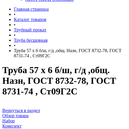
Главная страница
•
Каталог товаров
•
Трубный прокат
•
Труба бесшовная
•
Труба 57 х 6 б/ш, г/д ,общ. Назн, ГОСТ 8732-78, ГОСТ
8731-74 , Ст09Г2С
Труба 57 х 6 б/ш, г/д ,общ.
Назн, ГОСТ 8732-78, ГОСТ
8731-74 , Ст09Г2С
Вернуться в раздел
Обзор товара
Набор
Комплект