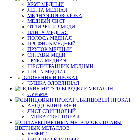
КРУГ МЕДНЫЙ
ЛЕНТА МЕДНАЯ
МЕДНАЯ ПРОВОЛОКА
МЕДНЫЙ ЛИСТ
ОТЛИВКИ ИЗ МЕДИ
ПЛИТА МЕДНАЯ
ПОЛОСА МЕДНАЯ
ПРОФИЛЬ МЕДНЫЙ
ПРУТОК МЕДНЫЙ
СПЛАВЫ МЕДИ
ТРУБА МЕДНАЯ
ШЕСТИГРАННИК МЕДНЫЙ
ШИНА МЕДНАЯ
ОЛОВЯННЫЙ ПРОКАТ
ЧУШКА ОЛОВЯННАЯ
РЕДКИЕ МЕТАЛЛЫ
СУРЬМА
СВИНЦОВЫЙ ПРОКАТ
АНОД СВИНЦОВЫЙ
ЛИСТ СВИНЦОВЫЙ
ЧУШКА СВИНЦОВАЯ
СПЛАВЫ
ЦВЕТНЫХ МЕТАЛЛОВ
БАББИТ
ЛИСТ НИХРОМОВЫЙ