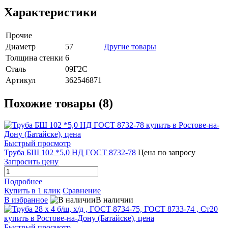
Характеристики
Прочие
Диаметр
57
Другие товары
Толщина стенки
6
Сталь
09Г2С
Артикул
362546871
Похожие товары (8)
Быстрый просмотр
Труба БШ 102 *5,0 НД ГОСТ 8732-78
Цена по запросу
Запросить цену
Подробнее
Купить в 1 клик
Сравнение
В избранное
В наличии
Быстрый просмотр