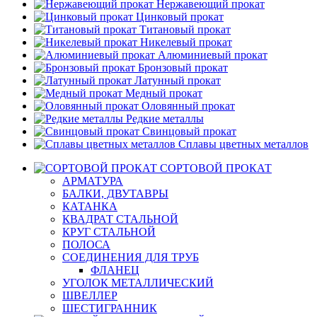
Нержавеющий прокат
Цинковый прокат
Титановый прокат
Никелевый прокат
Алюминиевый прокат
Бронзовый прокат
Латунный прокат
Медный прокат
Оловянный прокат
Редкие металлы
Свинцовый прокат
Сплавы цветных металлов
СОРТОВОЙ ПРОКАТ
АРМАТУРА
БАЛКИ, ДВУТАВРЫ
КАТАНКА
КВАДРАТ СТАЛЬНОЙ
КРУГ СТАЛЬНОЙ
ПОЛОСА
СОЕДИНЕНИЯ ДЛЯ ТРУБ
ФЛАНЕЦ
УГОЛОК МЕТАЛЛИЧЕСКИЙ
ШВЕЛЛЕР
ШЕСТИГРАННИК