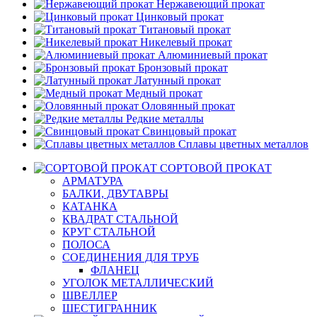
Нержавеющий прокат
Цинковый прокат
Титановый прокат
Никелевый прокат
Алюминиевый прокат
Бронзовый прокат
Латунный прокат
Медный прокат
Оловянный прокат
Редкие металлы
Свинцовый прокат
Сплавы цветных металлов
СОРТОВОЙ ПРОКАТ
АРМАТУРА
БАЛКИ, ДВУТАВРЫ
КАТАНКА
КВАДРАТ СТАЛЬНОЙ
КРУГ СТАЛЬНОЙ
ПОЛОСА
СОЕДИНЕНИЯ ДЛЯ ТРУБ
ФЛАНЕЦ
УГОЛОК МЕТАЛЛИЧЕСКИЙ
ШВЕЛЛЕР
ШЕСТИГРАННИК