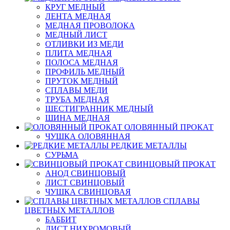
КРУГ МЕДНЫЙ
ЛЕНТА МЕДНАЯ
МЕДНАЯ ПРОВОЛОКА
МЕДНЫЙ ЛИСТ
ОТЛИВКИ ИЗ МЕДИ
ПЛИТА МЕДНАЯ
ПОЛОСА МЕДНАЯ
ПРОФИЛЬ МЕДНЫЙ
ПРУТОК МЕДНЫЙ
СПЛАВЫ МЕДИ
ТРУБА МЕДНАЯ
ШЕСТИГРАННИК МЕДНЫЙ
ШИНА МЕДНАЯ
ОЛОВЯННЫЙ ПРОКАТ
ЧУШКА ОЛОВЯННАЯ
РЕДКИЕ МЕТАЛЛЫ
СУРЬМА
СВИНЦОВЫЙ ПРОКАТ
АНОД СВИНЦОВЫЙ
ЛИСТ СВИНЦОВЫЙ
ЧУШКА СВИНЦОВАЯ
СПЛАВЫ
ЦВЕТНЫХ МЕТАЛЛОВ
БАББИТ
ЛИСТ НИХРОМОВЫЙ