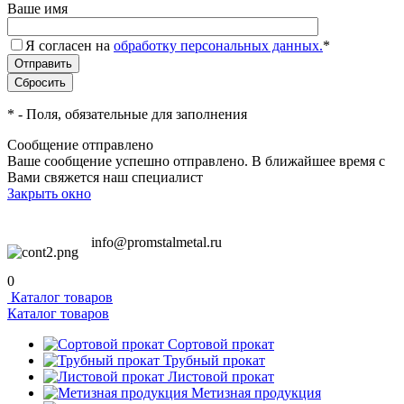
Ваше имя
Я согласен на
обработку персональных данных.
*
*
- Поля, обязательные для заполнения
Сообщение отправлено
Ваше сообщение успешно отправлено. В ближайшее время с
Вами свяжется наш специалист
Закрыть окно
info@promstalmetal.ru
0
Каталог товаров
Каталог товаров
Сортовой прокат
Трубный прокат
Листовой прокат
Метизная продукция