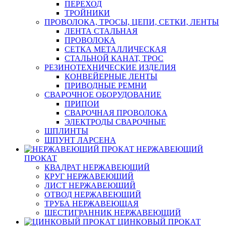
ПЕРЕХОД
ТРОЙНИКИ
ПРОВОЛОКА, ТРОСЫ, ЦЕПИ, СЕТКИ, ЛЕНТЫ
ЛЕНТА СТАЛЬНАЯ
ПРОВОЛОКА
СЕТКА МЕТАЛЛИЧЕСКАЯ
СТАЛЬНОЙ КАНАТ, ТРОС
РЕЗИНОТЕХНИЧЕСКИЕ ИЗДЕЛИЯ
КОНВЕЙЕРНЫЕ ЛЕНТЫ
ПРИВОДНЫЕ РЕМНИ
СВАРОЧНОЕ ОБОРУДОВАНИЕ
ПРИПОИ
СВАРОЧНАЯ ПРОВОЛОКА
ЭЛЕКТРОДЫ СВАРОЧНЫЕ
ШПЛИНТЫ
ШПУНТ ЛАРСЕНА
НЕРЖАВЕЮЩИЙ
ПРОКАТ
КВАДРАТ НЕРЖАВЕЮЩИЙ
КРУГ НЕРЖАВЕЮЩИЙ
ЛИСТ НЕРЖАВЕЮЩИЙ
ОТВОД НЕРЖАВЕЮЩИЙ
ТРУБА НЕРЖАВЕЮЩАЯ
ШЕСТИГРАННИК НЕРЖАВЕЮЩИЙ
ЦИНКОВЫЙ ПРОКАТ