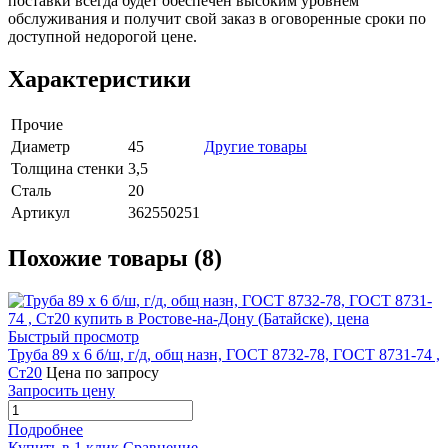
поставки всегда будет обеспечен высоким уровнем
обслуживания и получит свой заказ в оговоренные сроки по
доступной недорогой цене.
Характеристики
Прочие
Диаметр
45
Другие товары
Толщина стенки
3,5
Сталь
20
Артикул
362550251
Похожие товары (8)
Быстрый просмотр
Труба 89 х 6 б/ш, г/д, общ назн, ГОСТ 8732-78, ГОСТ 8731-74 ,
Ст20
Цена по запросу
Запросить цену
Подробнее
Купить в 1 клик
Сравнение