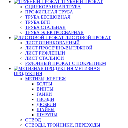
ТРУБНЫЙ ПРОКАТ
ОЦИНКОВАННАЯ ТРУБА
ПРОФИЛЬНАЯ ТРУБА
ТРУБА БЕСШОВНАЯ
ТРУБА ВГП
ТРУБА СТАЛЬНАЯ
ТРУБА ЭЛЕКТРОСВАРНАЯ
ЛИСТОВОЙ ПРОКАТ
ЛИСТ ОЦИНКОВАННЫЙ
ЛИСТ ПРОСЕЧНО-ВЫТЯЖНОЙ
ЛИСТ РИФЛЕНЫЙ
ЛИСТ СТАЛЬНОЙ
РУЛОННЫЙ ПРОКАТ С ПОКРЫТИЕМ
МЕТИЗНАЯ
ПРОДУКЦИЯ
МЕТИЗЫ, КРЕПЕЖ
БОЛТЫ
ВИНТЫ
ГАЙКИ
ГВОЗДИ
ДЮБЕЛИ
ШАЙБЫ
ШУРУПЫ
ОТВОД
ОТВОДЫ, ТРОЙНИКИ, ПЕРЕХОДЫ