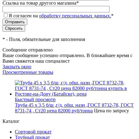
Ссылка на товар другого магазина
*
Я согласен на
обработку персональных данных.
*
*
- Поля, обязательные для заполнения
Сообщение отправлено
Ваше сообщение успешно отправлено. В ближайшее время с
Вами свяжется наш специалист
Закрыть окно
Просмотренные товары
Быстрый просмотр
Труба 45 х 3,5 б/ш ,г/д, общ. назн ,ГОСТ 8732-78, ГОСТ
8731-74 , Ст20 цена 82000 руб/тонна
Цена по запросу
Каталог
Сортовой прокат
Трубный прокат