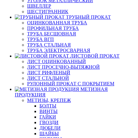
УГОЛОК МЕТАЛЛИЧЕСКИЙ
ШВЕЛЛЕР
ШЕСТИГРАННИК
ТРУБНЫЙ ПРОКАТ
ОЦИНКОВАННАЯ ТРУБА
ПРОФИЛЬНАЯ ТРУБА
ТРУБА БЕСШОВНАЯ
ТРУБА ВГП
ТРУБА СТАЛЬНАЯ
ТРУБА ЭЛЕКТРОСВАРНАЯ
ЛИСТОВОЙ ПРОКАТ
ЛИСТ ОЦИНКОВАННЫЙ
ЛИСТ ПРОСЕЧНО-ВЫТЯЖНОЙ
ЛИСТ РИФЛЕНЫЙ
ЛИСТ СТАЛЬНОЙ
РУЛОННЫЙ ПРОКАТ С ПОКРЫТИЕМ
МЕТИЗНАЯ
ПРОДУКЦИЯ
МЕТИЗЫ, КРЕПЕЖ
БОЛТЫ
ВИНТЫ
ГАЙКИ
ГВОЗДИ
ДЮБЕЛИ
ШАЙБЫ