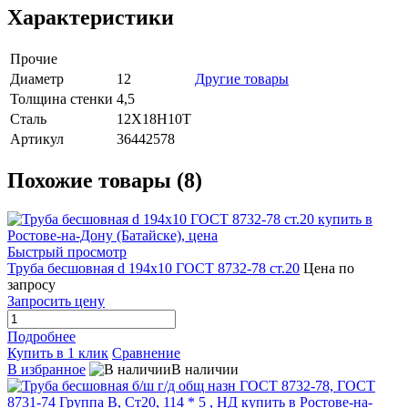
Характеристики
Прочие
Диаметр
12
Другие товары
Толщина стенки
4,5
Сталь
12Х18Н10Т
Артикул
36442578
Похожие товары (8)
Быстрый просмотр
Труба бесшовная d 194x10 ГОСТ 8732-78 ст.20
Цена по
запросу
Запросить цену
Подробнее
Купить в 1 клик
Сравнение
В избранное
В наличии