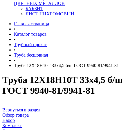
ЦВЕТНЫХ МЕТАЛЛОВ
БАББИТ
ЛИСТ НИХРОМОВЫЙ
Главная страница
•
Каталог товаров
•
Трубный прокат
•
Труба бесшовная
•
Труба 12Х18Н10Т 33х4,5 б/ш ГОСТ 9940-81/9941-81
Труба 12Х18Н10Т 33х4,5 б/ш
ГОСТ 9940-81/9941-81
Вернуться в раздел
Обзор товара
Набор
Комплект