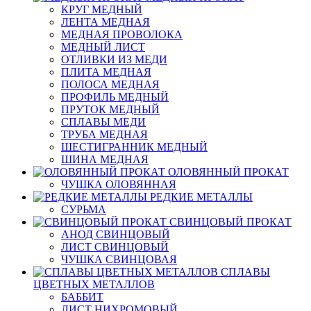
КРУГ МЕДНЫЙ
ЛЕНТА МЕДНАЯ
МЕДНАЯ ПРОВОЛОКА
МЕДНЫЙ ЛИСТ
ОТЛИВКИ ИЗ МЕДИ
ПЛИТА МЕДНАЯ
ПОЛОСА МЕДНАЯ
ПРОФИЛЬ МЕДНЫЙ
ПРУТОК МЕДНЫЙ
СПЛАВЫ МЕДИ
ТРУБА МЕДНАЯ
ШЕСТИГРАННИК МЕДНЫЙ
ШИНА МЕДНАЯ
ОЛОВЯННЫЙ ПРОКАТ
ЧУШКА ОЛОВЯННАЯ
РЕДКИЕ МЕТАЛЛЫ
СУРЬМА
СВИНЦОВЫЙ ПРОКАТ
АНОД СВИНЦОВЫЙ
ЛИСТ СВИНЦОВЫЙ
ЧУШКА СВИНЦОВАЯ
СПЛАВЫ
ЦВЕТНЫХ МЕТАЛЛОВ
БАББИТ
ЛИСТ НИХРОМОВЫЙ