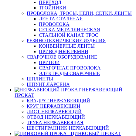
ПЕРЕХОД
ТРОЙНИКИ
ПРОВОЛОКА, ТРОСЫ, ЦЕПИ, СЕТКИ, ЛЕНТЫ
ЛЕНТА СТАЛЬНАЯ
ПРОВОЛОКА
СЕТКА МЕТАЛЛИЧЕСКАЯ
СТАЛЬНОЙ КАНАТ, ТРОС
РЕЗИНОТЕХНИЧЕСКИЕ ИЗДЕЛИЯ
КОНВЕЙЕРНЫЕ ЛЕНТЫ
ПРИВОДНЫЕ РЕМНИ
СВАРОЧНОЕ ОБОРУДОВАНИЕ
ПРИПОИ
СВАРОЧНАЯ ПРОВОЛОКА
ЭЛЕКТРОДЫ СВАРОЧНЫЕ
ШПЛИНТЫ
ШПУНТ ЛАРСЕНА
НЕРЖАВЕЮЩИЙ
ПРОКАТ
КВАДРАТ НЕРЖАВЕЮЩИЙ
КРУГ НЕРЖАВЕЮЩИЙ
ЛИСТ НЕРЖАВЕЮЩИЙ
ОТВОД НЕРЖАВЕЮЩИЙ
ТРУБА НЕРЖАВЕЮЩАЯ
ШЕСТИГРАННИК НЕРЖАВЕЮЩИЙ
ЦИНКОВЫЙ ПРОКАТ