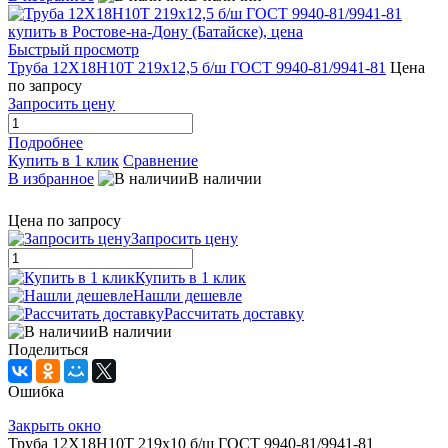
Быстрый просмотр
Труба 12Х18Н10Т 219х12,5 б/ш ГОСТ 9940-81/9941-81
Цена
по запросу
Запросить цену
Подробнее
Купить в 1 клик
Сравнение
В избранное
В наличии
Цена по запросу
Запросить цену
Купить в 1 клик
Нашли дешевле
Рассчитать доставку
В наличии
Поделиться
Ошибка
Закрыть окно
Труба 12Х18Н10Т 219х10 б/ш ГОСТ 9940-81/9941-81