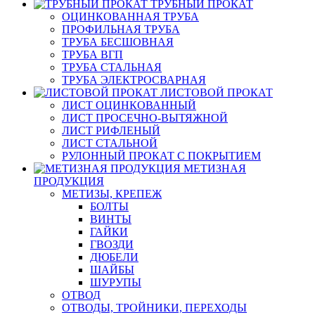
ТРУБНЫЙ ПРОКАТ
ОЦИНКОВАННАЯ ТРУБА
ПРОФИЛЬНАЯ ТРУБА
ТРУБА БЕСШОВНАЯ
ТРУБА ВГП
ТРУБА СТАЛЬНАЯ
ТРУБА ЭЛЕКТРОСВАРНАЯ
ЛИСТОВОЙ ПРОКАТ
ЛИСТ ОЦИНКОВАННЫЙ
ЛИСТ ПРОСЕЧНО-ВЫТЯЖНОЙ
ЛИСТ РИФЛЕНЫЙ
ЛИСТ СТАЛЬНОЙ
РУЛОННЫЙ ПРОКАТ С ПОКРЫТИЕМ
МЕТИЗНАЯ
ПРОДУКЦИЯ
МЕТИЗЫ, КРЕПЕЖ
БОЛТЫ
ВИНТЫ
ГАЙКИ
ГВОЗДИ
ДЮБЕЛИ
ШАЙБЫ
ШУРУПЫ
ОТВОД
ОТВОДЫ, ТРОЙНИКИ, ПЕРЕХОДЫ