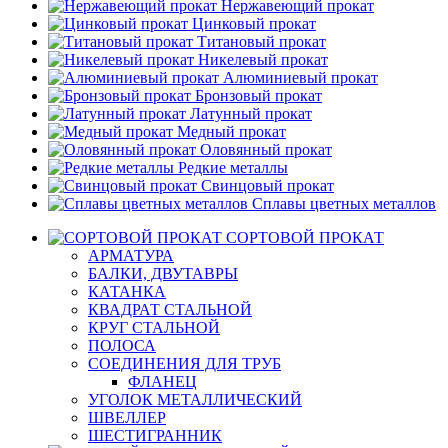
Нержавеющий прокат
Цинковый прокат
Титановый прокат
Никелевый прокат
Алюминиевый прокат
Бронзовый прокат
Латунный прокат
Медный прокат
Оловянный прокат
Редкие металлы
Свинцовый прокат
Сплавы цветных металлов
СОРТОВОЙ ПРОКАТ
АРМАТУРА
БАЛКИ, ДВУТАВРЫ
КАТАНКА
КВАДРАТ СТАЛЬНОЙ
КРУГ СТАЛЬНОЙ
ПОЛОСА
СОЕДИНЕНИЯ ДЛЯ ТРУБ
ФЛАНЕЦ
УГОЛОК МЕТАЛЛИЧЕСКИЙ
ШВЕЛЛЕР
ШЕСТИГРАННИК