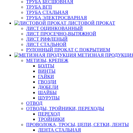
ТРУБА БЕСШОВНАЯ
ТРУБА ВГП
ТРУБА СТАЛЬНАЯ
ТРУБА ЭЛЕКТРОСВАРНАЯ
ЛИСТОВОЙ ПРОКАТ
ЛИСТ ОЦИНКОВАННЫЙ
ЛИСТ ПРОСЕЧНО-ВЫТЯЖНОЙ
ЛИСТ РИФЛЕНЫЙ
ЛИСТ СТАЛЬНОЙ
РУЛОННЫЙ ПРОКАТ С ПОКРЫТИЕМ
МЕТИЗНАЯ ПРОДУКЦИ
МЕТИЗЫ, КРЕПЕЖ
БОЛТЫ
ВИНТЫ
ГАЙКИ
ГВОЗДИ
ДЮБЕЛИ
ШАЙБЫ
ШУРУПЫ
ОТВОД
ОТВОДЫ, ТРОЙНИКИ, ПЕРЕХОДЫ
ПЕРЕХОД
ТРОЙНИКИ
ПРОВОЛОКА, ТРОСЫ, ЦЕПИ, СЕТКИ, ЛЕНТЫ
ЛЕНТА СТАЛЬНАЯ