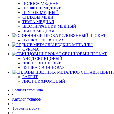
ПОЛОСА МЕДНАЯ
ПРОФИЛЬ МЕДНЫЙ
ПРУТОК МЕДНЫЙ
СПЛАВЫ МЕДИ
ТРУБА МЕДНАЯ
ШЕСТИГРАННИК МЕДНЫЙ
ШИНА МЕДНАЯ
ОЛОВЯННЫЙ ПРОКАТ
ЧУШКА ОЛОВЯННАЯ
РЕДКИЕ МЕТАЛЛЫ
СУРЬМА
СВИНЦОВЫЙ ПРОКАТ
АНОД СВИНЦОВЫЙ
ЛИСТ СВИНЦОВЫЙ
ЧУШКА СВИНЦОВАЯ
СПЛАВЫ ЦВЕТ
БАББИТ
ЛИСТ НИХРОМОВЫЙ
Главная страница
•
Каталог товаров
•
Трубный прокат
•