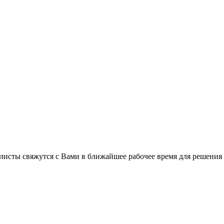
листы свяжутся с Вами в ближайшее рабочее время для решения