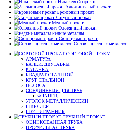
Никелевый прокат
Алюминиевый прокат
Бронзовый прокат
Латунный прокат
Медный прокат
Оловянный прокат
Редкие металлы
Свинцовый прокат
Сплавы цветных металлов
СОРТОВОЙ ПРОКАТ
АРМАТУРА
БАЛКИ, ДВУТАВРЫ
КАТАНКА
КВАДРАТ СТАЛЬНОЙ
КРУГ СТАЛЬНОЙ
ПОЛОСА
СОЕДИНЕНИЯ ДЛЯ ТРУБ
ФЛАНЕЦ
УГОЛОК МЕТАЛЛИЧЕСКИЙ
ШВЕЛЛЕР
ШЕСТИГРАННИК
ТРУБНЫЙ ПРОКАТ
ОЦИНКОВАННАЯ ТРУБА
ПРОФИЛЬНАЯ ТРУБА