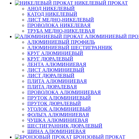
НИКЕЛЕВЫЙ ПРОКАТ
АНОД НИКЕЛЕВЫЙ
КАТОД НИКЕЛЕВЫЙ
ЛИСТ МЕДНО-НИКЕЛЕВЫЙ
ПРОВОЛОКА НИКЕЛЕВАЯ
ТРУБА МЕДНО-НИКЕЛЕВАЯ
АЛЮМИНИЕВЫЙ ПРО
АЛЮМИНИЕВЫЙ ПРОФИЛЬ
АЛЮМИНИЕВЫЙ ШЕСТИГРАННИК
КРУГ АЛЮМИНИЕВЫЙ
КРУГ ДЮРАЛЕВЫЙ
ЛЕНТА АЛЮМИНИЕВАЯ
ЛИСТ АЛЮМИНИЕВЫЙ
ЛИСТ ДЮРАЛЕВЫЙ
ПЛИТА АЛЮМИНИЕВАЯ
ПЛИТА ДЮРАЛЕВАЯ
ПРОВОЛОКА АЛЮМИНИЕВАЯ
ПРУТОК АЛЮМИНИЕВЫЙ
ПРУТОК ДЮРАЛЕВЫЙ
УГОЛОК АЛЮМИНИЕВЫЙ
ФОЛЬГА АЛЮМИНИЕВАЯ
ЧУШКА АЛЮМИНИЕВАЯ
ШЕСТИГРАННИК ДЮРАЛЕВЫЙ
ШИНА АЛЮМИНИЕВАЯ
БРОНЗОВЫЙ ПРОКАТ