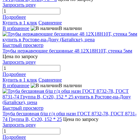
Запросить цену
Подробнее
Купить в 1 клик
Сравнение
В избранное
В наличии
Быстрый просмотр
Трубы нержавеющие бесшовные 48 12Х18Н10Т, стенка 5мм
Цена по запросу
Запросить цену
Подробнее
Купить в 1 клик
Сравнение
В избранное
В наличии
Быстрый просмотр
Труба бесшовная б/ш г/д общ назн ГОСТ 8732-78, ГОСТ 8731-
74 Группа В, Ст20, 152 * 25
Цена по запросу
Запросить цену
Подробнее