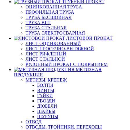
ТРУБНЫЙ ПРОКАТ
ОЦИНКОВАННАЯ ТРУБА
ПРОФИЛЬНАЯ ТРУБА
ТРУБА БЕСШОВНАЯ
ТРУБА ВГП
ТРУБА СТАЛЬНАЯ
ТРУБА ЭЛЕКТРОСВАРНАЯ
ЛИСТОВОЙ ПРОКАТ
ЛИСТ ОЦИНКОВАННЫЙ
ЛИСТ ПРОСЕЧНО-ВЫТЯЖНОЙ
ЛИСТ РИФЛЕНЫЙ
ЛИСТ СТАЛЬНОЙ
РУЛОННЫЙ ПРОКАТ С ПОКРЫТИЕМ
МЕТИЗНАЯ
ПРОДУКЦИЯ
МЕТИЗЫ, КРЕПЕЖ
БОЛТЫ
ВИНТЫ
ГАЙКИ
ГВОЗДИ
ДЮБЕЛИ
ШАЙБЫ
ШУРУПЫ
ОТВОД
ОТВОДЫ, ТРОЙНИКИ, ПЕРЕХОДЫ