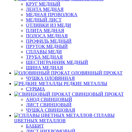
КРУГ МЕДНЫЙ
ЛЕНТА МЕДНАЯ
МЕДНАЯ ПРОВОЛОКА
МЕДНЫЙ ЛИСТ
ОТЛИВКИ ИЗ МЕДИ
ПЛИТА МЕДНАЯ
ПОЛОСА МЕДНАЯ
ПРОФИЛЬ МЕДНЫЙ
ПРУТОК МЕДНЫЙ
СПЛАВЫ МЕДИ
ТРУБА МЕДНАЯ
ШЕСТИГРАННИК МЕДНЫЙ
ШИНА МЕДНАЯ
ОЛОВЯННЫЙ ПРОКАТ
ЧУШКА ОЛОВЯННАЯ
РЕДКИЕ МЕТАЛЛЫ
СУРЬМА
СВИНЦОВЫЙ ПРОКАТ
АНОД СВИНЦОВЫЙ
ЛИСТ СВИНЦОВЫЙ
ЧУШКА СВИНЦОВАЯ
СПЛАВЫ
ЦВЕТНЫХ МЕТАЛЛОВ
БАББИТ
ЛИСТ НИХРОМОВЫЙ