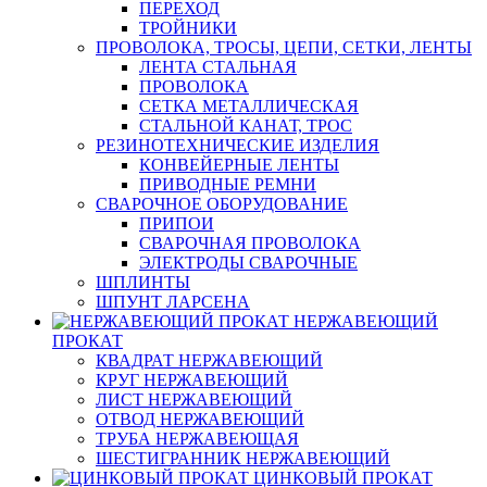
ПЕРЕХОД
ТРОЙНИКИ
ПРОВОЛОКА, ТРОСЫ, ЦЕПИ, СЕТКИ, ЛЕНТЫ
ЛЕНТА СТАЛЬНАЯ
ПРОВОЛОКА
СЕТКА МЕТАЛЛИЧЕСКАЯ
СТАЛЬНОЙ КАНАТ, ТРОС
РЕЗИНОТЕХНИЧЕСКИЕ ИЗДЕЛИЯ
КОНВЕЙЕРНЫЕ ЛЕНТЫ
ПРИВОДНЫЕ РЕМНИ
СВАРОЧНОЕ ОБОРУДОВАНИЕ
ПРИПОИ
СВАРОЧНАЯ ПРОВОЛОКА
ЭЛЕКТРОДЫ СВАРОЧНЫЕ
ШПЛИНТЫ
ШПУНТ ЛАРСЕНА
НЕРЖАВЕЮЩИЙ
ПРОКАТ
КВАДРАТ НЕРЖАВЕЮЩИЙ
КРУГ НЕРЖАВЕЮЩИЙ
ЛИСТ НЕРЖАВЕЮЩИЙ
ОТВОД НЕРЖАВЕЮЩИЙ
ТРУБА НЕРЖАВЕЮЩАЯ
ШЕСТИГРАННИК НЕРЖАВЕЮЩИЙ
ЦИНКОВЫЙ ПРОКАТ