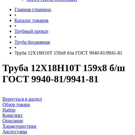
Главная страница
•
Каталог товаров
•
Трубный прокат
•
Труба бесшовная
•
Труба 12Х18Н10Т 159х8 б/ш ГОСТ 9940-81/9941-81
Труба 12Х18Н10Т 159х8 б/ш
ГОСТ 9940-81/9941-81
Вернуться в раздел
Обзор товара
Набор
Комплект
Описание
Характеристики
Аксессуары