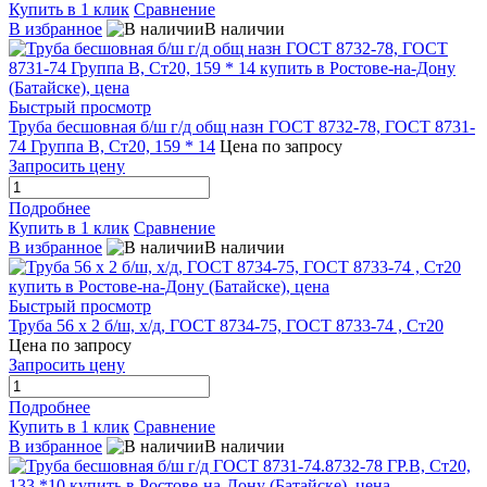
Купить в 1 клик
Сравнение
В избранное
В наличии
Быстрый просмотр
Труба бесшовная б/ш г/д общ назн ГОСТ 8732-78, ГОСТ 8731-
74 Группа В, Ст20, 159 * 14
Цена по запросу
Запросить цену
Подробнее
Купить в 1 клик
Сравнение
В избранное
В наличии
Быстрый просмотр
Труба 56 х 2 б/ш, х/д, ГОСТ 8734-75, ГОСТ 8733-74 , Ст20
Цена по запросу
Запросить цену
Подробнее
Купить в 1 клик
Сравнение
В избранное
В наличии