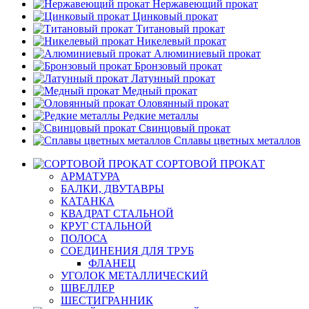
Нержавеющий прокат
Цинковый прокат
Титановый прокат
Никелевый прокат
Алюминиевый прокат
Бронзовый прокат
Латунный прокат
Медный прокат
Оловянный прокат
Редкие металлы
Свинцовый прокат
Сплавы цветных металлов
СОРТОВОЙ ПРОКАТ
АРМАТУРА
БАЛКИ, ДВУТАВРЫ
КАТАНКА
КВАДРАТ СТАЛЬНОЙ
КРУГ СТАЛЬНОЙ
ПОЛОСА
СОЕДИНЕНИЯ ДЛЯ ТРУБ
ФЛАНЕЦ
УГОЛОК МЕТАЛЛИЧЕСКИЙ
ШВЕЛЛЕР
ШЕСТИГРАННИК