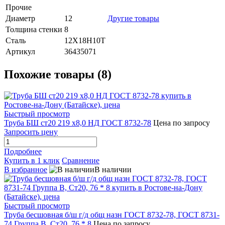
Прочие
Диаметр
12
Другие товары
Толщина стенки
8
Сталь
12Х18Н10Т
Артикул
36435071
Похожие товары (8)
Быстрый просмотр
Труба БШ ст20 219 х8,0 НД ГОСТ 8732-78
Цена по запросу
Запросить цену
Подробнее
Купить в 1 клик
Сравнение
В избранное
В наличии
Быстрый просмотр
Труба бесшовная б/ш г/д общ назн ГОСТ 8732-78, ГОСТ 8731-
74 Группа В, Ст20, 76 * 8
Цена по запросу