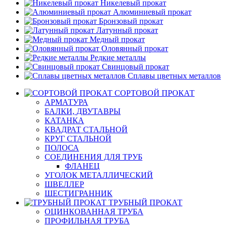
Никелевый прокат
Алюминиевый прокат
Бронзовый прокат
Латунный прокат
Медный прокат
Оловянный прокат
Редкие металлы
Свинцовый прокат
Сплавы цветных металлов
СОРТОВОЙ ПРОКАТ
АРМАТУРА
БАЛКИ, ДВУТАВРЫ
КАТАНКА
КВАДРАТ СТАЛЬНОЙ
КРУГ СТАЛЬНОЙ
ПОЛОСА
СОЕДИНЕНИЯ ДЛЯ ТРУБ
ФЛАНЕЦ
УГОЛОК МЕТАЛЛИЧЕСКИЙ
ШВЕЛЛЕР
ШЕСТИГРАННИК
ТРУБНЫЙ ПРОКАТ
ОЦИНКОВАННАЯ ТРУБА
ПРОФИЛЬНАЯ ТРУБА