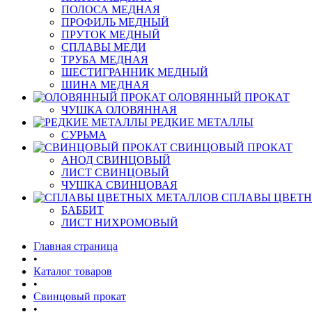
ПОЛОСА МЕДНАЯ
ПРОФИЛЬ МЕДНЫЙ
ПРУТОК МЕДНЫЙ
СПЛАВЫ МЕДИ
ТРУБА МЕДНАЯ
ШЕСТИГРАННИК МЕДНЫЙ
ШИНА МЕДНАЯ
ОЛОВЯННЫЙ ПРОКАТ
ЧУШКА ОЛОВЯННАЯ
РЕДКИЕ МЕТАЛЛЫ
СУРЬМА
СВИНЦОВЫЙ ПРОКАТ
АНОД СВИНЦОВЫЙ
ЛИСТ СВИНЦОВЫЙ
ЧУШКА СВИНЦОВАЯ
СПЛАВЫ ЦВЕТ
БАББИТ
ЛИСТ НИХРОМОВЫЙ
Главная страница
•
Каталог товаров
•
Свинцовый прокат
•