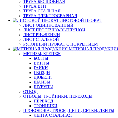
ТРУБА БЕСШОВНАЯ
ТРУБА ВГП
ТРУБА СТАЛЬНАЯ
ТРУБА ЭЛЕКТРОСВАРНАЯ
ЛИСТОВОЙ ПРОКАТ
ЛИСТ ОЦИНКОВАННЫЙ
ЛИСТ ПРОСЕЧНО-ВЫТЯЖНОЙ
ЛИСТ РИФЛЕНЫЙ
ЛИСТ СТАЛЬНОЙ
РУЛОННЫЙ ПРОКАТ С ПОКРЫТИЕМ
МЕТИЗНАЯ ПРОДУКЦИ
МЕТИЗЫ, КРЕПЕЖ
БОЛТЫ
ВИНТЫ
ГАЙКИ
ГВОЗДИ
ДЮБЕЛИ
ШАЙБЫ
ШУРУПЫ
ОТВОД
ОТВОДЫ, ТРОЙНИКИ, ПЕРЕХОДЫ
ПЕРЕХОД
ТРОЙНИКИ
ПРОВОЛОКА, ТРОСЫ, ЦЕПИ, СЕТКИ, ЛЕНТЫ
ЛЕНТА СТАЛЬНАЯ