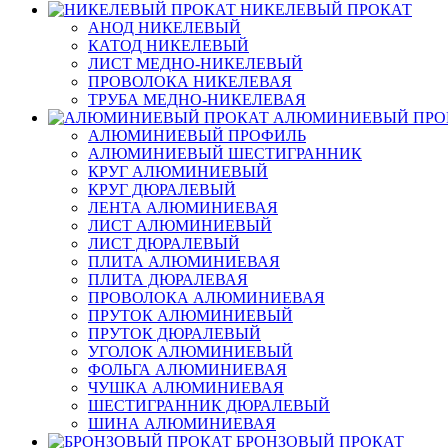
НИКЕЛЕВЫЙ ПРОКАТ
АНОД НИКЕЛЕВЫЙ
КАТОД НИКЕЛЕВЫЙ
ЛИСТ МЕДНО-НИКЕЛЕВЫЙ
ПРОВОЛОКА НИКЕЛЕВАЯ
ТРУБА МЕДНО-НИКЕЛЕВАЯ
АЛЮМИНИЕВЫЙ ПРО
АЛЮМИНИЕВЫЙ ПРОФИЛЬ
АЛЮМИНИЕВЫЙ ШЕСТИГРАННИК
КРУГ АЛЮМИНИЕВЫЙ
КРУГ ДЮРАЛЕВЫЙ
ЛЕНТА АЛЮМИНИЕВАЯ
ЛИСТ АЛЮМИНИЕВЫЙ
ЛИСТ ДЮРАЛЕВЫЙ
ПЛИТА АЛЮМИНИЕВАЯ
ПЛИТА ДЮРАЛЕВАЯ
ПРОВОЛОКА АЛЮМИНИЕВАЯ
ПРУТОК АЛЮМИНИЕВЫЙ
ПРУТОК ДЮРАЛЕВЫЙ
УГОЛОК АЛЮМИНИЕВЫЙ
ФОЛЬГА АЛЮМИНИЕВАЯ
ЧУШКА АЛЮМИНИЕВАЯ
ШЕСТИГРАННИК ДЮРАЛЕВЫЙ
ШИНА АЛЮМИНИЕВАЯ
БРОНЗОВЫЙ ПРОКАТ