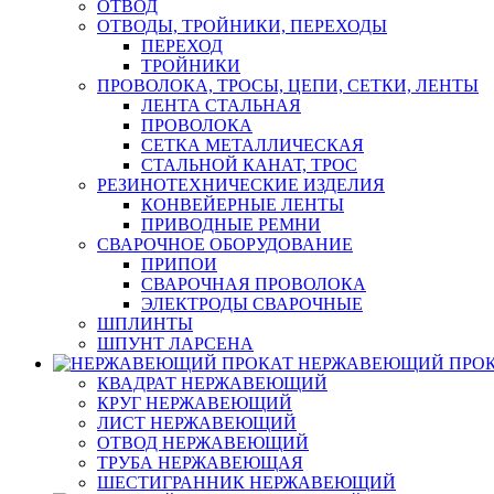
ОТВОД
ОТВОДЫ, ТРОЙНИКИ, ПЕРЕХОДЫ
ПЕРЕХОД
ТРОЙНИКИ
ПРОВОЛОКА, ТРОСЫ, ЦЕПИ, СЕТКИ, ЛЕНТЫ
ЛЕНТА СТАЛЬНАЯ
ПРОВОЛОКА
СЕТКА МЕТАЛЛИЧЕСКАЯ
СТАЛЬНОЙ КАНАТ, ТРОС
РЕЗИНОТЕХНИЧЕСКИЕ ИЗДЕЛИЯ
КОНВЕЙЕРНЫЕ ЛЕНТЫ
ПРИВОДНЫЕ РЕМНИ
СВАРОЧНОЕ ОБОРУДОВАНИЕ
ПРИПОИ
СВАРОЧНАЯ ПРОВОЛОКА
ЭЛЕКТРОДЫ СВАРОЧНЫЕ
ШПЛИНТЫ
ШПУНТ ЛАРСЕНА
НЕРЖАВЕЮЩИЙ ПРО
КВАДРАТ НЕРЖАВЕЮЩИЙ
КРУГ НЕРЖАВЕЮЩИЙ
ЛИСТ НЕРЖАВЕЮЩИЙ
ОТВОД НЕРЖАВЕЮЩИЙ
ТРУБА НЕРЖАВЕЮЩАЯ
ШЕСТИГРАННИК НЕРЖАВЕЮЩИЙ