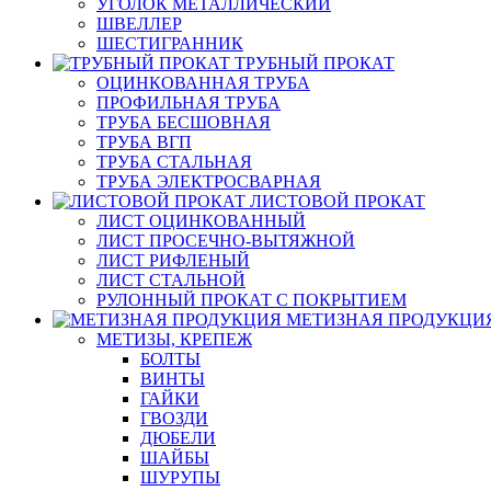
УГОЛОК МЕТАЛЛИЧЕСКИЙ
ШВЕЛЛЕР
ШЕСТИГРАННИК
ТРУБНЫЙ ПРОКАТ
ОЦИНКОВАННАЯ ТРУБА
ПРОФИЛЬНАЯ ТРУБА
ТРУБА БЕСШОВНАЯ
ТРУБА ВГП
ТРУБА СТАЛЬНАЯ
ТРУБА ЭЛЕКТРОСВАРНАЯ
ЛИСТОВОЙ ПРОКАТ
ЛИСТ ОЦИНКОВАННЫЙ
ЛИСТ ПРОСЕЧНО-ВЫТЯЖНОЙ
ЛИСТ РИФЛЕНЫЙ
ЛИСТ СТАЛЬНОЙ
РУЛОННЫЙ ПРОКАТ С ПОКРЫТИЕМ
МЕТИЗНАЯ ПРОДУКЦИ
МЕТИЗЫ, КРЕПЕЖ
БОЛТЫ
ВИНТЫ
ГАЙКИ
ГВОЗДИ
ДЮБЕЛИ
ШАЙБЫ
ШУРУПЫ