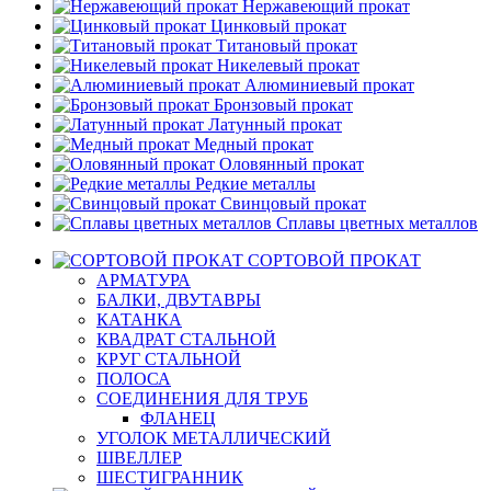
Нержавеющий прокат
Цинковый прокат
Титановый прокат
Никелевый прокат
Алюминиевый прокат
Бронзовый прокат
Латунный прокат
Медный прокат
Оловянный прокат
Редкие металлы
Свинцовый прокат
Сплавы цветных металлов
СОРТОВОЙ ПРОКАТ
АРМАТУРА
БАЛКИ, ДВУТАВРЫ
КАТАНКА
КВАДРАТ СТАЛЬНОЙ
КРУГ СТАЛЬНОЙ
ПОЛОСА
СОЕДИНЕНИЯ ДЛЯ ТРУБ
ФЛАНЕЦ
УГОЛОК МЕТАЛЛИЧЕСКИЙ
ШВЕЛЛЕР
ШЕСТИГРАННИК