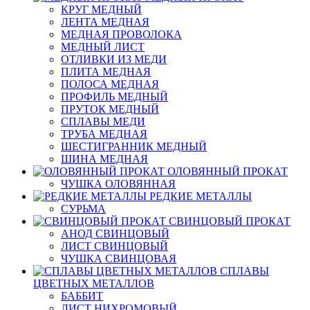
КРУГ МЕДНЫЙ
ЛЕНТА МЕДНАЯ
МЕДНАЯ ПРОВОЛОКА
МЕДНЫЙ ЛИСТ
ОТЛИВКИ ИЗ МЕДИ
ПЛИТА МЕДНАЯ
ПОЛОСА МЕДНАЯ
ПРОФИЛЬ МЕДНЫЙ
ПРУТОК МЕДНЫЙ
СПЛАВЫ МЕДИ
ТРУБА МЕДНАЯ
ШЕСТИГРАННИК МЕДНЫЙ
ШИНА МЕДНАЯ
ОЛОВЯННЫЙ ПРОКАТ
ЧУШКА ОЛОВЯННАЯ
РЕДКИЕ МЕТАЛЛЫ
СУРЬМА
СВИНЦОВЫЙ ПРОКАТ
АНОД СВИНЦОВЫЙ
ЛИСТ СВИНЦОВЫЙ
ЧУШКА СВИНЦОВАЯ
СПЛАВЫ
ЦВЕТНЫХ МЕТАЛЛОВ
БАББИТ
ЛИСТ НИХРОМОВЫЙ