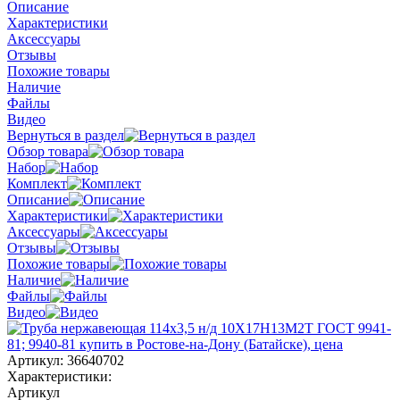
Описание
Характеристики
Аксессуары
Отзывы
Похожие товары
Наличие
Файлы
Видео
Вернуться в раздел
Обзор товара
Набор
Комплект
Описание
Характеристики
Аксессуары
Отзывы
Похожие товары
Наличие
Файлы
Видео
Артикул:
36640702
Характеристики:
Артикул