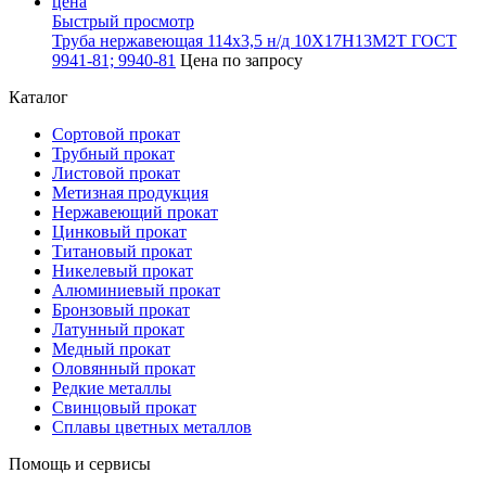
Быстрый просмотр
Труба нержавеющая 114х3,5 н/д 10Х17Н13М2Т ГОСТ
9941-81; 9940-81
Цена по запросу
Каталог
Сортовой прокат
Трубный прокат
Листовой прокат
Метизная продукция
Нержавеющий прокат
Цинковый прокат
Титановый прокат
Никелевый прокат
Алюминиевый прокат
Бронзовый прокат
Латунный прокат
Медный прокат
Оловянный прокат
Редкие металлы
Свинцовый прокат
Сплавы цветных металлов
Помощь и сервисы