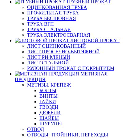
ТРУБНЫЙ ПРОКАТ
ОЦИНКОВАННАЯ ТРУБА
ПРОФИЛЬНАЯ ТРУБА
ТРУБА БЕСШОВНАЯ
ТРУБА ВГП
ТРУБА СТАЛЬНАЯ
ТРУБА ЭЛЕКТРОСВАРНАЯ
ЛИСТОВОЙ ПРОКАТ
ЛИСТ ОЦИНКОВАННЫЙ
ЛИСТ ПРОСЕЧНО-ВЫТЯЖНОЙ
ЛИСТ РИФЛЕНЫЙ
ЛИСТ СТАЛЬНОЙ
РУЛОННЫЙ ПРОКАТ С ПОКРЫТИЕМ
МЕТИЗНАЯ
ПРОДУКЦИЯ
МЕТИЗЫ, КРЕПЕЖ
БОЛТЫ
ВИНТЫ
ГАЙКИ
ГВОЗДИ
ДЮБЕЛИ
ШАЙБЫ
ШУРУПЫ
ОТВОД
ОТВОДЫ, ТРОЙНИКИ, ПЕРЕХОДЫ