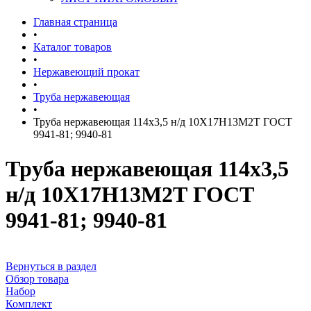
Главная страница
•
Каталог товаров
•
Нержавеющий прокат
•
Труба нержавеющая
•
Труба нержавеющая 114х3,5 н/д 10Х17Н13М2Т ГОСТ
9941-81; 9940-81
Труба нержавеющая 114х3,5
н/д 10Х17Н13М2Т ГОСТ
9941-81; 9940-81
Вернуться в раздел
Обзор товара
Набор
Комплект