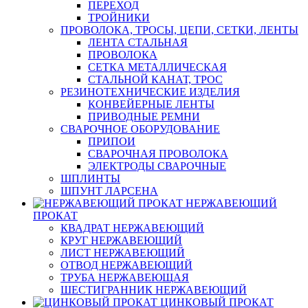
ПЕРЕХОД
ТРОЙНИКИ
ПРОВОЛОКА, ТРОСЫ, ЦЕПИ, СЕТКИ, ЛЕНТЫ
ЛЕНТА СТАЛЬНАЯ
ПРОВОЛОКА
СЕТКА МЕТАЛЛИЧЕСКАЯ
СТАЛЬНОЙ КАНАТ, ТРОС
РЕЗИНОТЕХНИЧЕСКИЕ ИЗДЕЛИЯ
КОНВЕЙЕРНЫЕ ЛЕНТЫ
ПРИВОДНЫЕ РЕМНИ
СВАРОЧНОЕ ОБОРУДОВАНИЕ
ПРИПОИ
СВАРОЧНАЯ ПРОВОЛОКА
ЭЛЕКТРОДЫ СВАРОЧНЫЕ
ШПЛИНТЫ
ШПУНТ ЛАРСЕНА
НЕРЖАВЕЮЩИЙ
ПРОКАТ
КВАДРАТ НЕРЖАВЕЮЩИЙ
КРУГ НЕРЖАВЕЮЩИЙ
ЛИСТ НЕРЖАВЕЮЩИЙ
ОТВОД НЕРЖАВЕЮЩИЙ
ТРУБА НЕРЖАВЕЮЩАЯ
ШЕСТИГРАННИК НЕРЖАВЕЮЩИЙ
ЦИНКОВЫЙ ПРОКАТ