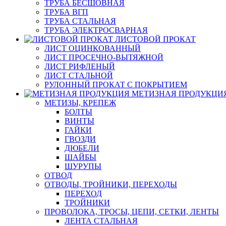
ТРУБА БЕСШОВНАЯ
ТРУБА ВГП
ТРУБА СТАЛЬНАЯ
ТРУБА ЭЛЕКТРОСВАРНАЯ
ЛИСТОВОЙ ПРОКАТ
ЛИСТ ОЦИНКОВАННЫЙ
ЛИСТ ПРОСЕЧНО-ВЫТЯЖНОЙ
ЛИСТ РИФЛЕНЫЙ
ЛИСТ СТАЛЬНОЙ
РУЛОННЫЙ ПРОКАТ С ПОКРЫТИЕМ
МЕТИЗНАЯ ПРОДУКЦИ
МЕТИЗЫ, КРЕПЕЖ
БОЛТЫ
ВИНТЫ
ГАЙКИ
ГВОЗДИ
ДЮБЕЛИ
ШАЙБЫ
ШУРУПЫ
ОТВОД
ОТВОДЫ, ТРОЙНИКИ, ПЕРЕХОДЫ
ПЕРЕХОД
ТРОЙНИКИ
ПРОВОЛОКА, ТРОСЫ, ЦЕПИ, СЕТКИ, ЛЕНТЫ
ЛЕНТА СТАЛЬНАЯ