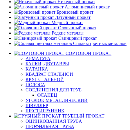
Никелевый прокат
Алюминиевый прокат
Бронзовый прокат
Латунный прокат
Медный прокат
Оловянный прокат
Редкие металлы
Свинцовый прокат
Сплавы цветных металлов
СОРТОВОЙ ПРОКАТ
АРМАТУРА
БАЛКИ, ДВУТАВРЫ
КАТАНКА
КВАДРАТ СТАЛЬНОЙ
КРУГ СТАЛЬНОЙ
ПОЛОСА
СОЕДИНЕНИЯ ДЛЯ ТРУБ
ФЛАНЕЦ
УГОЛОК МЕТАЛЛИЧЕСКИЙ
ШВЕЛЛЕР
ШЕСТИГРАННИК
ТРУБНЫЙ ПРОКАТ
ОЦИНКОВАННАЯ ТРУБА
ПРОФИЛЬНАЯ ТРУБА