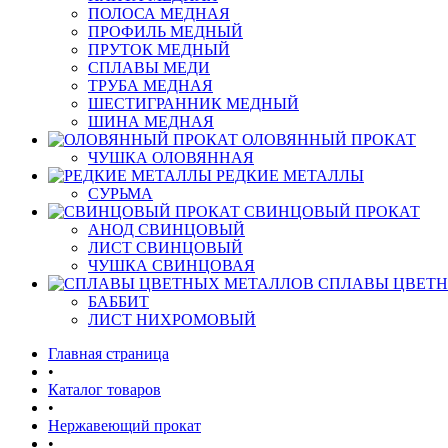
ПОЛОСА МЕДНАЯ
ПРОФИЛЬ МЕДНЫЙ
ПРУТОК МЕДНЫЙ
СПЛАВЫ МЕДИ
ТРУБА МЕДНАЯ
ШЕСТИГРАННИК МЕДНЫЙ
ШИНА МЕДНАЯ
ОЛОВЯННЫЙ ПРОКАТ
ЧУШКА ОЛОВЯННАЯ
РЕДКИЕ МЕТАЛЛЫ
СУРЬМА
СВИНЦОВЫЙ ПРОКАТ
АНОД СВИНЦОВЫЙ
ЛИСТ СВИНЦОВЫЙ
ЧУШКА СВИНЦОВАЯ
СПЛАВЫ ЦВЕТ
БАББИТ
ЛИСТ НИХРОМОВЫЙ
Главная страница
•
Каталог товаров
•
Нержавеющий прокат
•