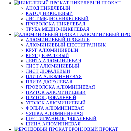
НИКЕЛЕВЫЙ ПРОКАТ
АНОД НИКЕЛЕВЫЙ
КАТОД НИКЕЛЕВЫЙ
ЛИСТ МЕДНО-НИКЕЛЕВЫЙ
ПРОВОЛОКА НИКЕЛЕВАЯ
ТРУБА МЕДНО-НИКЕЛЕВАЯ
АЛЮМИНИЕВЫЙ ПРО
АЛЮМИНИЕВЫЙ ПРОФИЛЬ
АЛЮМИНИЕВЫЙ ШЕСТИГРАННИК
КРУГ АЛЮМИНИЕВЫЙ
КРУГ ДЮРАЛЕВЫЙ
ЛЕНТА АЛЮМИНИЕВАЯ
ЛИСТ АЛЮМИНИЕВЫЙ
ЛИСТ ДЮРАЛЕВЫЙ
ПЛИТА АЛЮМИНИЕВАЯ
ПЛИТА ДЮРАЛЕВАЯ
ПРОВОЛОКА АЛЮМИНИЕВАЯ
ПРУТОК АЛЮМИНИЕВЫЙ
ПРУТОК ДЮРАЛЕВЫЙ
УГОЛОК АЛЮМИНИЕВЫЙ
ФОЛЬГА АЛЮМИНИЕВАЯ
ЧУШКА АЛЮМИНИЕВАЯ
ШЕСТИГРАННИК ДЮРАЛЕВЫЙ
ШИНА АЛЮМИНИЕВАЯ
БРОНЗОВЫЙ ПРОКАТ