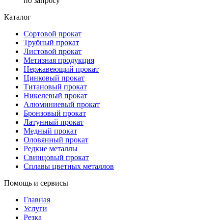
по запросу
Каталог
Сортовой прокат
Трубный прокат
Листовой прокат
Метизная продукция
Нержавеющий прокат
Цинковый прокат
Титановый прокат
Никелевый прокат
Алюминиевый прокат
Бронзовый прокат
Латунный прокат
Медный прокат
Оловянный прокат
Редкие металлы
Свинцовый прокат
Сплавы цветных металлов
Помощь и сервисы
Главная
Услуги
Резка