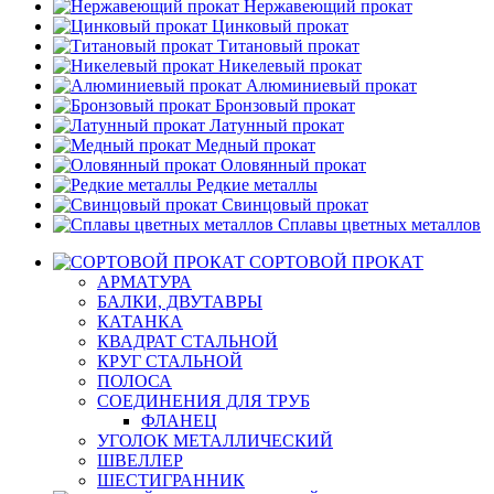
Нержавеющий прокат
Цинковый прокат
Титановый прокат
Никелевый прокат
Алюминиевый прокат
Бронзовый прокат
Латунный прокат
Медный прокат
Оловянный прокат
Редкие металлы
Свинцовый прокат
Сплавы цветных металлов
СОРТОВОЙ ПРОКАТ
АРМАТУРА
БАЛКИ, ДВУТАВРЫ
КАТАНКА
КВАДРАТ СТАЛЬНОЙ
КРУГ СТАЛЬНОЙ
ПОЛОСА
СОЕДИНЕНИЯ ДЛЯ ТРУБ
ФЛАНЕЦ
УГОЛОК МЕТАЛЛИЧЕСКИЙ
ШВЕЛЛЕР
ШЕСТИГРАННИК