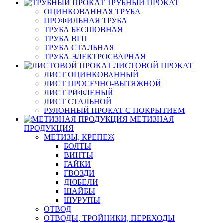
ТРУБНЫЙ ПРОКАТ
ОЦИНКОВАННАЯ ТРУБА
ПРОФИЛЬНАЯ ТРУБА
ТРУБА БЕСШОВНАЯ
ТРУБА ВГП
ТРУБА СТАЛЬНАЯ
ТРУБА ЭЛЕКТРОСВАРНАЯ
ЛИСТОВОЙ ПРОКАТ
ЛИСТ ОЦИНКОВАННЫЙ
ЛИСТ ПРОСЕЧНО-ВЫТЯЖНОЙ
ЛИСТ РИФЛЕНЫЙ
ЛИСТ СТАЛЬНОЙ
РУЛОННЫЙ ПРОКАТ С ПОКРЫТИЕМ
МЕТИЗНАЯ
ПРОДУКЦИЯ
МЕТИЗЫ, КРЕПЕЖ
БОЛТЫ
ВИНТЫ
ГАЙКИ
ГВОЗДИ
ДЮБЕЛИ
ШАЙБЫ
ШУРУПЫ
ОТВОД
ОТВОДЫ, ТРОЙНИКИ, ПЕРЕХОДЫ