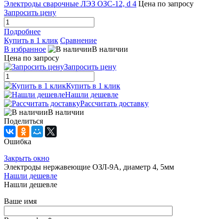
Электроды сварочные ЛЭЗ ОЗС-12, d 4
Цена по запросу
Запросить цену
Подробнее
Купить в 1 клик
Сравнение
В избранное
В наличии
Цена по запросу
Запросить цену
Купить в 1 клик
Нашли дешевле
Рассчитать доставку
В наличии
Поделиться
Ошибка
Закрыть окно
Электроды нержавеющие ОЗЛ-9А, диаметр 4, 5мм
Нашли дешевле
Нашли дешевле
Ваше имя