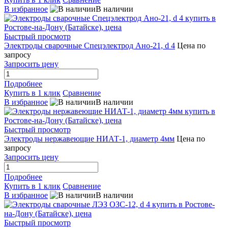
В избранное
В наличии
Быстрый просмотр
Электроды сварочные Спецэлектрод Ано-21, d 4
Цена по
запросу
Запросить цену
Подробнее
Купить в 1 клик
Сравнение
В избранное
В наличии
Быстрый просмотр
Электроды нержавеющие НИАТ-1, диаметр 4мм
Цена по
запросу
Запросить цену
Подробнее
Купить в 1 клик
Сравнение
В избранное
В наличии
Быстрый просмотр