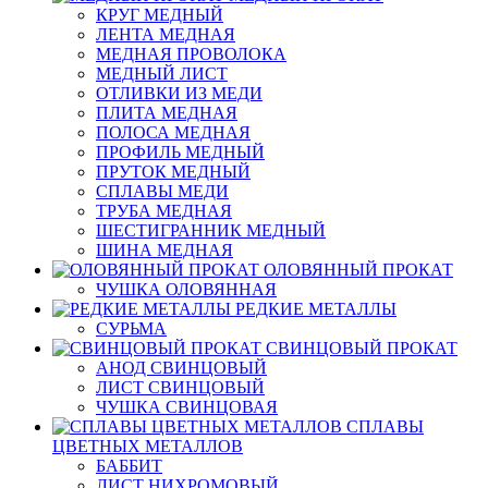
КРУГ МЕДНЫЙ
ЛЕНТА МЕДНАЯ
МЕДНАЯ ПРОВОЛОКА
МЕДНЫЙ ЛИСТ
ОТЛИВКИ ИЗ МЕДИ
ПЛИТА МЕДНАЯ
ПОЛОСА МЕДНАЯ
ПРОФИЛЬ МЕДНЫЙ
ПРУТОК МЕДНЫЙ
СПЛАВЫ МЕДИ
ТРУБА МЕДНАЯ
ШЕСТИГРАННИК МЕДНЫЙ
ШИНА МЕДНАЯ
ОЛОВЯННЫЙ ПРОКАТ
ЧУШКА ОЛОВЯННАЯ
РЕДКИЕ МЕТАЛЛЫ
СУРЬМА
СВИНЦОВЫЙ ПРОКАТ
АНОД СВИНЦОВЫЙ
ЛИСТ СВИНЦОВЫЙ
ЧУШКА СВИНЦОВАЯ
СПЛАВЫ
ЦВЕТНЫХ МЕТАЛЛОВ
БАББИТ
ЛИСТ НИХРОМОВЫЙ