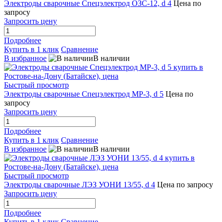
Электроды сварочные Спецэлектрод ОЗС-12, d 4
Цена по
запросу
Запросить цену
Подробнее
Купить в 1 клик
Сравнение
В избранное
В наличии
Быстрый просмотр
Электроды сварочные Спецэлектрод МР-3, d 5
Цена по
запросу
Запросить цену
Подробнее
Купить в 1 клик
Сравнение
В избранное
В наличии
Быстрый просмотр
Электроды сварочные ЛЭЗ УОНИ 13/55, d 4
Цена по запросу
Запросить цену
Подробнее
Купить в 1 клик
Сравнение