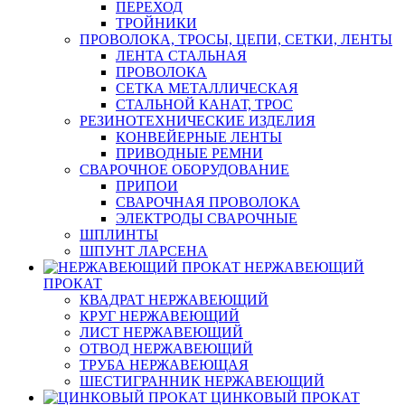
ПЕРЕХОД
ТРОЙНИКИ
ПРОВОЛОКА, ТРОСЫ, ЦЕПИ, СЕТКИ, ЛЕНТЫ
ЛЕНТА СТАЛЬНАЯ
ПРОВОЛОКА
СЕТКА МЕТАЛЛИЧЕСКАЯ
СТАЛЬНОЙ КАНАТ, ТРОС
РЕЗИНОТЕХНИЧЕСКИЕ ИЗДЕЛИЯ
КОНВЕЙЕРНЫЕ ЛЕНТЫ
ПРИВОДНЫЕ РЕМНИ
СВАРОЧНОЕ ОБОРУДОВАНИЕ
ПРИПОИ
СВАРОЧНАЯ ПРОВОЛОКА
ЭЛЕКТРОДЫ СВАРОЧНЫЕ
ШПЛИНТЫ
ШПУНТ ЛАРСЕНА
НЕРЖАВЕЮЩИЙ
ПРОКАТ
КВАДРАТ НЕРЖАВЕЮЩИЙ
КРУГ НЕРЖАВЕЮЩИЙ
ЛИСТ НЕРЖАВЕЮЩИЙ
ОТВОД НЕРЖАВЕЮЩИЙ
ТРУБА НЕРЖАВЕЮЩАЯ
ШЕСТИГРАННИК НЕРЖАВЕЮЩИЙ
ЦИНКОВЫЙ ПРОКАТ