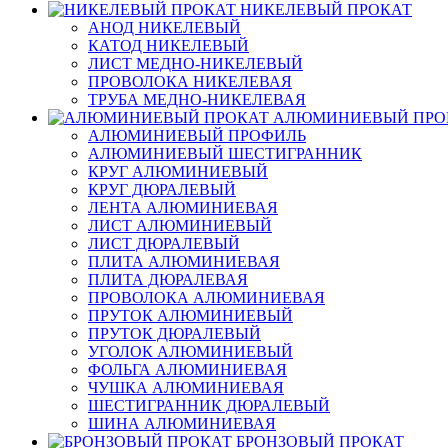
НИКЕЛЕВЫЙ ПРОКАТ
АНОД НИКЕЛЕВЫЙ
КАТОД НИКЕЛЕВЫЙ
ЛИСТ МЕДНО-НИКЕЛЕВЫЙ
ПРОВОЛОКА НИКЕЛЕВАЯ
ТРУБА МЕДНО-НИКЕЛЕВАЯ
АЛЮМИНИЕВЫЙ ПРО
АЛЮМИНИЕВЫЙ ПРОФИЛЬ
АЛЮМИНИЕВЫЙ ШЕСТИГРАННИК
КРУГ АЛЮМИНИЕВЫЙ
КРУГ ДЮРАЛЕВЫЙ
ЛЕНТА АЛЮМИНИЕВАЯ
ЛИСТ АЛЮМИНИЕВЫЙ
ЛИСТ ДЮРАЛЕВЫЙ
ПЛИТА АЛЮМИНИЕВАЯ
ПЛИТА ДЮРАЛЕВАЯ
ПРОВОЛОКА АЛЮМИНИЕВАЯ
ПРУТОК АЛЮМИНИЕВЫЙ
ПРУТОК ДЮРАЛЕВЫЙ
УГОЛОК АЛЮМИНИЕВЫЙ
ФОЛЬГА АЛЮМИНИЕВАЯ
ЧУШКА АЛЮМИНИЕВАЯ
ШЕСТИГРАННИК ДЮРАЛЕВЫЙ
ШИНА АЛЮМИНИЕВАЯ
БРОНЗОВЫЙ ПРОКАТ