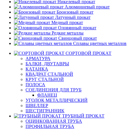
Никелевый прокат
Алюминиевый прокат
Бронзовый прокат
Латунный прокат
Медный прокат
Оловянный прокат
Редкие металлы
Свинцовый прокат
Сплавы цветных металлов
СОРТОВОЙ ПРОКАТ
АРМАТУРА
БАЛКИ, ДВУТАВРЫ
КАТАНКА
КВАДРАТ СТАЛЬНОЙ
КРУГ СТАЛЬНОЙ
ПОЛОСА
СОЕДИНЕНИЯ ДЛЯ ТРУБ
ФЛАНЕЦ
УГОЛОК МЕТАЛЛИЧЕСКИЙ
ШВЕЛЛЕР
ШЕСТИГРАННИК
ТРУБНЫЙ ПРОКАТ
ОЦИНКОВАННАЯ ТРУБА
ПРОФИЛЬНАЯ ТРУБА