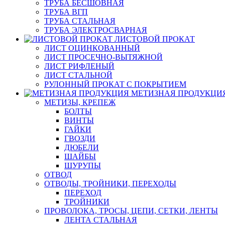
ТРУБА БЕСШОВНАЯ
ТРУБА ВГП
ТРУБА СТАЛЬНАЯ
ТРУБА ЭЛЕКТРОСВАРНАЯ
ЛИСТОВОЙ ПРОКАТ
ЛИСТ ОЦИНКОВАННЫЙ
ЛИСТ ПРОСЕЧНО-ВЫТЯЖНОЙ
ЛИСТ РИФЛЕНЫЙ
ЛИСТ СТАЛЬНОЙ
РУЛОННЫЙ ПРОКАТ С ПОКРЫТИЕМ
МЕТИЗНАЯ ПРОДУКЦИ
МЕТИЗЫ, КРЕПЕЖ
БОЛТЫ
ВИНТЫ
ГАЙКИ
ГВОЗДИ
ДЮБЕЛИ
ШАЙБЫ
ШУРУПЫ
ОТВОД
ОТВОДЫ, ТРОЙНИКИ, ПЕРЕХОДЫ
ПЕРЕХОД
ТРОЙНИКИ
ПРОВОЛОКА, ТРОСЫ, ЦЕПИ, СЕТКИ, ЛЕНТЫ
ЛЕНТА СТАЛЬНАЯ