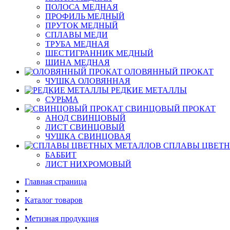
ПОЛОСА МЕДНАЯ
ПРОФИЛЬ МЕДНЫЙ
ПРУТОК МЕДНЫЙ
СПЛАВЫ МЕДИ
ТРУБА МЕДНАЯ
ШЕСТИГРАННИК МЕДНЫЙ
ШИНА МЕДНАЯ
ОЛОВЯННЫЙ ПРОКАТ
ЧУШКА ОЛОВЯННАЯ
РЕДКИЕ МЕТАЛЛЫ
СУРЬМА
СВИНЦОВЫЙ ПРОКАТ
АНОД СВИНЦОВЫЙ
ЛИСТ СВИНЦОВЫЙ
ЧУШКА СВИНЦОВАЯ
СПЛАВЫ ЦВЕТ
БАББИТ
ЛИСТ НИХРОМОВЫЙ
Главная страница
•
Каталог товаров
•
Метизная продукция
•