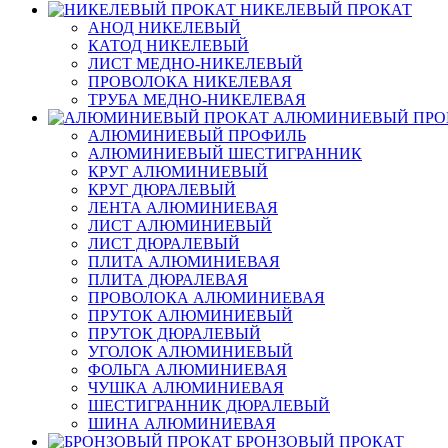
НИКЕЛЕВЫЙ ПРОКАТ
АНОД НИКЕЛЕВЫЙ
КАТОД НИКЕЛЕВЫЙ
ЛИСТ МЕДНО-НИКЕЛЕВЫЙ
ПРОВОЛОКА НИКЕЛЕВАЯ
ТРУБА МЕДНО-НИКЕЛЕВАЯ
АЛЮМИНИЕВЫЙ ПРО
АЛЮМИНИЕВЫЙ ПРОФИЛЬ
АЛЮМИНИЕВЫЙ ШЕСТИГРАННИК
КРУГ АЛЮМИНИЕВЫЙ
КРУГ ДЮРАЛЕВЫЙ
ЛЕНТА АЛЮМИНИЕВАЯ
ЛИСТ АЛЮМИНИЕВЫЙ
ЛИСТ ДЮРАЛЕВЫЙ
ПЛИТА АЛЮМИНИЕВАЯ
ПЛИТА ДЮРАЛЕВАЯ
ПРОВОЛОКА АЛЮМИНИЕВАЯ
ПРУТОК АЛЮМИНИЕВЫЙ
ПРУТОК ДЮРАЛЕВЫЙ
УГОЛОК АЛЮМИНИЕВЫЙ
ФОЛЬГА АЛЮМИНИЕВАЯ
ЧУШКА АЛЮМИНИЕВАЯ
ШЕСТИГРАННИК ДЮРАЛЕВЫЙ
ШИНА АЛЮМИНИЕВАЯ
БРОНЗОВЫЙ ПРОКАТ