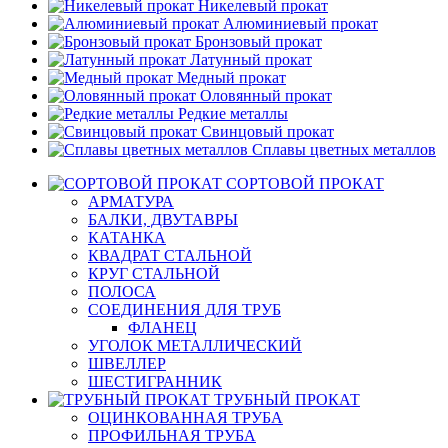
Никелевый прокат
Алюминиевый прокат
Бронзовый прокат
Латунный прокат
Медный прокат
Оловянный прокат
Редкие металлы
Свинцовый прокат
Сплавы цветных металлов
СОРТОВОЙ ПРОКАТ
АРМАТУРА
БАЛКИ, ДВУТАВРЫ
КАТАНКА
КВАДРАТ СТАЛЬНОЙ
КРУГ СТАЛЬНОЙ
ПОЛОСА
СОЕДИНЕНИЯ ДЛЯ ТРУБ
ФЛАНЕЦ
УГОЛОК МЕТАЛЛИЧЕСКИЙ
ШВЕЛЛЕР
ШЕСТИГРАННИК
ТРУБНЫЙ ПРОКАТ
ОЦИНКОВАННАЯ ТРУБА
ПРОФИЛЬНАЯ ТРУБА