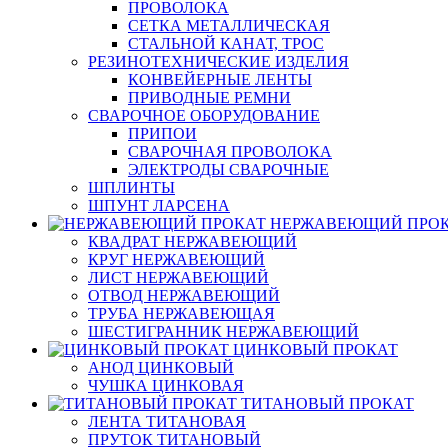
ПРОВОЛОКА
СЕТКА МЕТАЛЛИЧЕСКАЯ
СТАЛЬНОЙ КАНАТ, ТРОС
РЕЗИНОТЕХНИЧЕСКИЕ ИЗДЕЛИЯ
КОНВЕЙЕРНЫЕ ЛЕНТЫ
ПРИВОДНЫЕ РЕМНИ
СВАРОЧНОЕ ОБОРУДОВАНИЕ
ПРИПОИ
СВАРОЧНАЯ ПРОВОЛОКА
ЭЛЕКТРОДЫ СВАРОЧНЫЕ
ШПЛИНТЫ
ШПУНТ ЛАРСЕНА
НЕРЖАВЕЮЩИЙ ПРО
КВАДРАТ НЕРЖАВЕЮЩИЙ
КРУГ НЕРЖАВЕЮЩИЙ
ЛИСТ НЕРЖАВЕЮЩИЙ
ОТВОД НЕРЖАВЕЮЩИЙ
ТРУБА НЕРЖАВЕЮЩАЯ
ШЕСТИГРАННИК НЕРЖАВЕЮЩИЙ
ЦИНКОВЫЙ ПРОКАТ
АНОД ЦИНКОВЫЙ
ЧУШКА ЦИНКОВАЯ
ТИТАНОВЫЙ ПРОКАТ
ЛЕНТА ТИТАНОВАЯ
ПРУТОК ТИТАНОВЫЙ