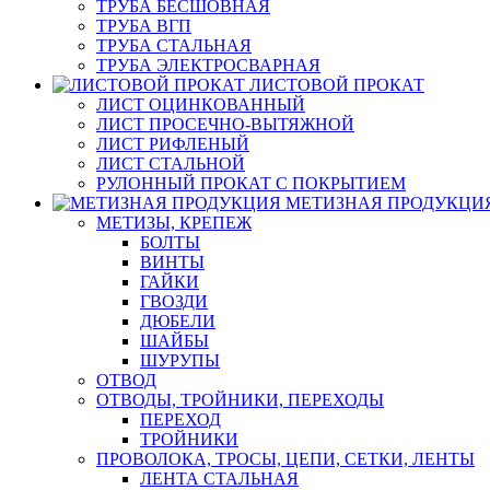
ТРУБА БЕСШОВНАЯ
ТРУБА ВГП
ТРУБА СТАЛЬНАЯ
ТРУБА ЭЛЕКТРОСВАРНАЯ
ЛИСТОВОЙ ПРОКАТ
ЛИСТ ОЦИНКОВАННЫЙ
ЛИСТ ПРОСЕЧНО-ВЫТЯЖНОЙ
ЛИСТ РИФЛЕНЫЙ
ЛИСТ СТАЛЬНОЙ
РУЛОННЫЙ ПРОКАТ С ПОКРЫТИЕМ
МЕТИЗНАЯ ПРОДУКЦИ
МЕТИЗЫ, КРЕПЕЖ
БОЛТЫ
ВИНТЫ
ГАЙКИ
ГВОЗДИ
ДЮБЕЛИ
ШАЙБЫ
ШУРУПЫ
ОТВОД
ОТВОДЫ, ТРОЙНИКИ, ПЕРЕХОДЫ
ПЕРЕХОД
ТРОЙНИКИ
ПРОВОЛОКА, ТРОСЫ, ЦЕПИ, СЕТКИ, ЛЕНТЫ
ЛЕНТА СТАЛЬНАЯ