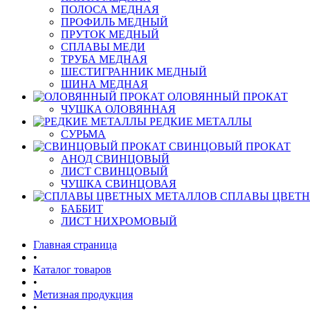
ПОЛОСА МЕДНАЯ
ПРОФИЛЬ МЕДНЫЙ
ПРУТОК МЕДНЫЙ
СПЛАВЫ МЕДИ
ТРУБА МЕДНАЯ
ШЕСТИГРАННИК МЕДНЫЙ
ШИНА МЕДНАЯ
ОЛОВЯННЫЙ ПРОКАТ
ЧУШКА ОЛОВЯННАЯ
РЕДКИЕ МЕТАЛЛЫ
СУРЬМА
СВИНЦОВЫЙ ПРОКАТ
АНОД СВИНЦОВЫЙ
ЛИСТ СВИНЦОВЫЙ
ЧУШКА СВИНЦОВАЯ
СПЛАВЫ ЦВЕТ
БАББИТ
ЛИСТ НИХРОМОВЫЙ
Главная страница
•
Каталог товаров
•
Метизная продукция
•