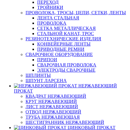
ПЕРЕХОД
ТРОЙНИКИ
ПРОВОЛОКА, ТРОСЫ, ЦЕПИ, СЕТКИ, ЛЕНТЫ
ЛЕНТА СТАЛЬНАЯ
ПРОВОЛОКА
СЕТКА МЕТАЛЛИЧЕСКАЯ
СТАЛЬНОЙ КАНАТ, ТРОС
РЕЗИНОТЕХНИЧЕСКИЕ ИЗДЕЛИЯ
КОНВЕЙЕРНЫЕ ЛЕНТЫ
ПРИВОДНЫЕ РЕМНИ
СВАРОЧНОЕ ОБОРУДОВАНИЕ
ПРИПОИ
СВАРОЧНАЯ ПРОВОЛОКА
ЭЛЕКТРОДЫ СВАРОЧНЫЕ
ШПЛИНТЫ
ШПУНТ ЛАРСЕНА
НЕРЖАВЕЮЩИЙ
ПРОКАТ
КВАДРАТ НЕРЖАВЕЮЩИЙ
КРУГ НЕРЖАВЕЮЩИЙ
ЛИСТ НЕРЖАВЕЮЩИЙ
ОТВОД НЕРЖАВЕЮЩИЙ
ТРУБА НЕРЖАВЕЮЩАЯ
ШЕСТИГРАННИК НЕРЖАВЕЮЩИЙ
ЦИНКОВЫЙ ПРОКАТ