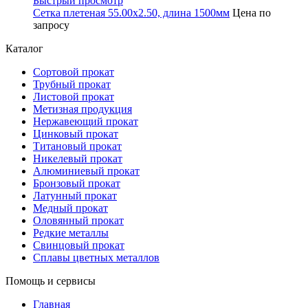
Быстрый просмотр
Сетка плетеная 55.00x2.50, длина 1500мм
Цена по
запросу
Каталог
Сортовой прокат
Трубный прокат
Листовой прокат
Метизная продукция
Нержавеющий прокат
Цинковый прокат
Титановый прокат
Никелевый прокат
Алюминиевый прокат
Бронзовый прокат
Латунный прокат
Медный прокат
Оловянный прокат
Редкие металлы
Свинцовый прокат
Сплавы цветных металлов
Помощь и сервисы
Главная