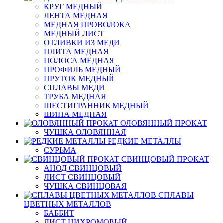
КРУГ МЕДНЫЙ
ЛЕНТА МЕДНАЯ
МЕДНАЯ ПРОВОЛОКА
МЕДНЫЙ ЛИСТ
ОТЛИВКИ ИЗ МЕДИ
ПЛИТА МЕДНАЯ
ПОЛОСА МЕДНАЯ
ПРОФИЛЬ МЕДНЫЙ
ПРУТОК МЕДНЫЙ
СПЛАВЫ МЕДИ
ТРУБА МЕДНАЯ
ШЕСТИГРАННИК МЕДНЫЙ
ШИНА МЕДНАЯ
ОЛОВЯННЫЙ ПРОКАТ
ЧУШКА ОЛОВЯННАЯ
РЕДКИЕ МЕТАЛЛЫ
СУРЬМА
СВИНЦОВЫЙ ПРОКАТ
АНОД СВИНЦОВЫЙ
ЛИСТ СВИНЦОВЫЙ
ЧУШКА СВИНЦОВАЯ
СПЛАВЫ
ЦВЕТНЫХ МЕТАЛЛОВ
БАББИТ
ЛИСТ НИХРОМОВЫЙ