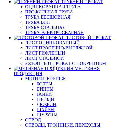
ТРУБНЫЙ ПРОКАТ
ОЦИНКОВАННАЯ ТРУБА
ПРОФИЛЬНАЯ ТРУБА
ТРУБА БЕСШОВНАЯ
ТРУБА ВГП
ТРУБА СТАЛЬНАЯ
ТРУБА ЭЛЕКТРОСВАРНАЯ
ЛИСТОВОЙ ПРОКАТ
ЛИСТ ОЦИНКОВАННЫЙ
ЛИСТ ПРОСЕЧНО-ВЫТЯЖНОЙ
ЛИСТ РИФЛЕНЫЙ
ЛИСТ СТАЛЬНОЙ
РУЛОННЫЙ ПРОКАТ С ПОКРЫТИЕМ
МЕТИЗНАЯ
ПРОДУКЦИЯ
МЕТИЗЫ, КРЕПЕЖ
БОЛТЫ
ВИНТЫ
ГАЙКИ
ГВОЗДИ
ДЮБЕЛИ
ШАЙБЫ
ШУРУПЫ
ОТВОД
ОТВОДЫ, ТРОЙНИКИ, ПЕРЕХОДЫ