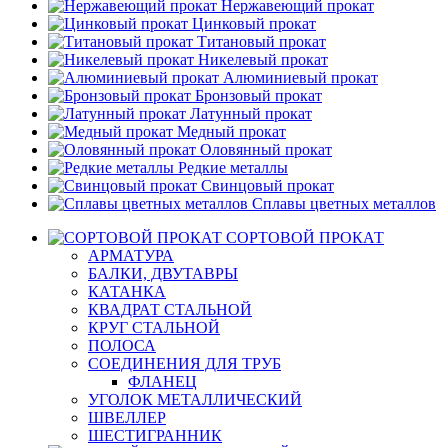
Нержавеющий прокат
Цинковый прокат
Титановый прокат
Никелевый прокат
Алюминиевый прокат
Бронзовый прокат
Латунный прокат
Медный прокат
Оловянный прокат
Редкие металлы
Свинцовый прокат
Сплавы цветных металлов
СОРТОВОЙ ПРОКАТ
АРМАТУРА
БАЛКИ, ДВУТАВРЫ
КАТАНКА
КВАДРАТ СТАЛЬНОЙ
КРУГ СТАЛЬНОЙ
ПОЛОСА
СОЕДИНЕНИЯ ДЛЯ ТРУБ
ФЛАНЕЦ
УГОЛОК МЕТАЛЛИЧЕСКИЙ
ШВЕЛЛЕР
ШЕСТИГРАННИК