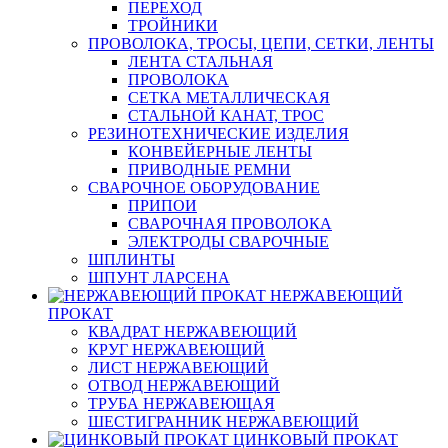
ПЕРЕХОД
ТРОЙНИКИ
ПРОВОЛОКА, ТРОСЫ, ЦЕПИ, СЕТКИ, ЛЕНТЫ
ЛЕНТА СТАЛЬНАЯ
ПРОВОЛОКА
СЕТКА МЕТАЛЛИЧЕСКАЯ
СТАЛЬНОЙ КАНАТ, ТРОС
РЕЗИНОТЕХНИЧЕСКИЕ ИЗДЕЛИЯ
КОНВЕЙЕРНЫЕ ЛЕНТЫ
ПРИВОДНЫЕ РЕМНИ
СВАРОЧНОЕ ОБОРУДОВАНИЕ
ПРИПОИ
СВАРОЧНАЯ ПРОВОЛОКА
ЭЛЕКТРОДЫ СВАРОЧНЫЕ
ШПЛИНТЫ
ШПУНТ ЛАРСЕНА
НЕРЖАВЕЮЩИЙ
ПРОКАТ
КВАДРАТ НЕРЖАВЕЮЩИЙ
КРУГ НЕРЖАВЕЮЩИЙ
ЛИСТ НЕРЖАВЕЮЩИЙ
ОТВОД НЕРЖАВЕЮЩИЙ
ТРУБА НЕРЖАВЕЮЩАЯ
ШЕСТИГРАННИК НЕРЖАВЕЮЩИЙ
ЦИНКОВЫЙ ПРОКАТ