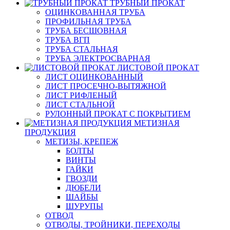
ТРУБНЫЙ ПРОКАТ
ОЦИНКОВАННАЯ ТРУБА
ПРОФИЛЬНАЯ ТРУБА
ТРУБА БЕСШОВНАЯ
ТРУБА ВГП
ТРУБА СТАЛЬНАЯ
ТРУБА ЭЛЕКТРОСВАРНАЯ
ЛИСТОВОЙ ПРОКАТ
ЛИСТ ОЦИНКОВАННЫЙ
ЛИСТ ПРОСЕЧНО-ВЫТЯЖНОЙ
ЛИСТ РИФЛЕНЫЙ
ЛИСТ СТАЛЬНОЙ
РУЛОННЫЙ ПРОКАТ С ПОКРЫТИЕМ
МЕТИЗНАЯ
ПРОДУКЦИЯ
МЕТИЗЫ, КРЕПЕЖ
БОЛТЫ
ВИНТЫ
ГАЙКИ
ГВОЗДИ
ДЮБЕЛИ
ШАЙБЫ
ШУРУПЫ
ОТВОД
ОТВОДЫ, ТРОЙНИКИ, ПЕРЕХОДЫ