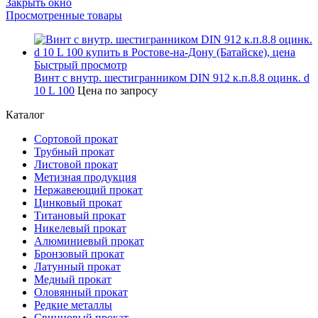
Закрыть окно
Просмотренные товары
Быстрый просмотр
Винт с внутр. шестигранником DIN 912 к.п.8.8 оцинк. d
10 L 100
Цена по запросу
Каталог
Сортовой прокат
Трубный прокат
Листовой прокат
Метизная продукция
Нержавеющий прокат
Цинковый прокат
Титановый прокат
Никелевый прокат
Алюминиевый прокат
Бронзовый прокат
Латунный прокат
Медный прокат
Оловянный прокат
Редкие металлы
Свинцовый прокат