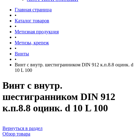
Главная страница
•
Каталог товаров
•
Метизная продукция
•
Метизы, крепеж
•
Винты
•
Винт с внутр. шестигранником DIN 912 к.п.8.8 оцинк. d
10 L 100
Винт с внутр.
шестигранником DIN 912
к.п.8.8 оцинк. d 10 L 100
Вернуться в раздел
Обзор товара