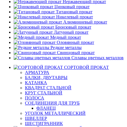
Нержавеющий прокат
Цинковый прокат
Титановый прокат
Никелевый прокат
Алюминиевый прокат
Бронзовый прокат
Латунный прокат
Медный прокат
Оловянный прокат
Редкие металлы
Свинцовый прокат
Сплавы цветных металлов
СОРТОВОЙ ПРОКАТ
АРМАТУРА
БАЛКИ, ДВУТАВРЫ
КАТАНКА
КВАДРАТ СТАЛЬНОЙ
КРУГ СТАЛЬНОЙ
ПОЛОСА
СОЕДИНЕНИЯ ДЛЯ ТРУБ
ФЛАНЕЦ
УГОЛОК МЕТАЛЛИЧЕСКИЙ
ШВЕЛЛЕР
ШЕСТИГРАННИК