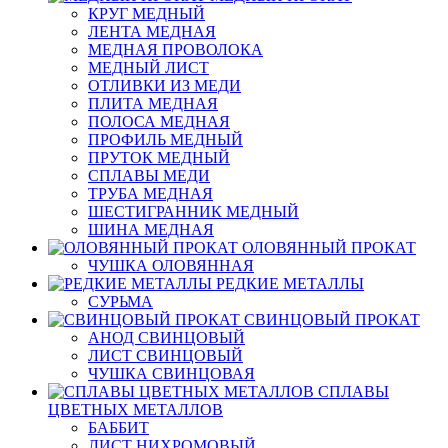
КРУГ МЕДНЫЙ
ЛЕНТА МЕДНАЯ
МЕДНАЯ ПРОВОЛОКА
МЕДНЫЙ ЛИСТ
ОТЛИВКИ ИЗ МЕДИ
ПЛИТА МЕДНАЯ
ПОЛОСА МЕДНАЯ
ПРОФИЛЬ МЕДНЫЙ
ПРУТОК МЕДНЫЙ
СПЛАВЫ МЕДИ
ТРУБА МЕДНАЯ
ШЕСТИГРАННИК МЕДНЫЙ
ШИНА МЕДНАЯ
ОЛОВЯННЫЙ ПРОКАТ
ЧУШКА ОЛОВЯННАЯ
РЕДКИЕ МЕТАЛЛЫ
СУРЬМА
СВИНЦОВЫЙ ПРОКАТ
АНОД СВИНЦОВЫЙ
ЛИСТ СВИНЦОВЫЙ
ЧУШКА СВИНЦОВАЯ
СПЛАВЫ
ЦВЕТНЫХ МЕТАЛЛОВ
БАББИТ
ЛИСТ НИХРОМОВЫЙ