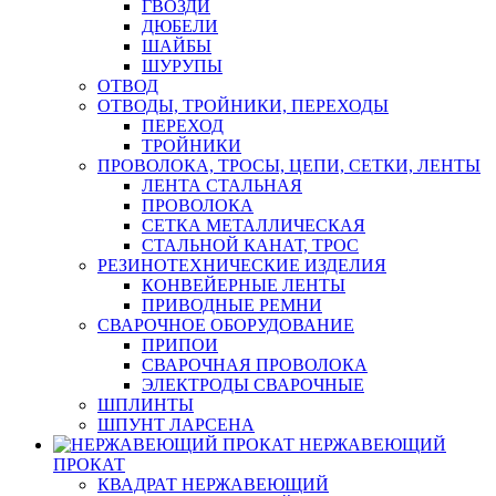
ГВОЗДИ
ДЮБЕЛИ
ШАЙБЫ
ШУРУПЫ
ОТВОД
ОТВОДЫ, ТРОЙНИКИ, ПЕРЕХОДЫ
ПЕРЕХОД
ТРОЙНИКИ
ПРОВОЛОКА, ТРОСЫ, ЦЕПИ, СЕТКИ, ЛЕНТЫ
ЛЕНТА СТАЛЬНАЯ
ПРОВОЛОКА
СЕТКА МЕТАЛЛИЧЕСКАЯ
СТАЛЬНОЙ КАНАТ, ТРОС
РЕЗИНОТЕХНИЧЕСКИЕ ИЗДЕЛИЯ
КОНВЕЙЕРНЫЕ ЛЕНТЫ
ПРИВОДНЫЕ РЕМНИ
СВАРОЧНОЕ ОБОРУДОВАНИЕ
ПРИПОИ
СВАРОЧНАЯ ПРОВОЛОКА
ЭЛЕКТРОДЫ СВАРОЧНЫЕ
ШПЛИНТЫ
ШПУНТ ЛАРСЕНА
НЕРЖАВЕЮЩИЙ
ПРОКАТ
КВАДРАТ НЕРЖАВЕЮЩИЙ