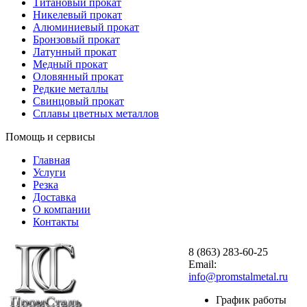
Титановый прокат
Никелевый прокат
Алюминиевый прокат
Бронзовый прокат
Латунный прокат
Медный прокат
Оловянный прокат
Редкие металлы
Свинцовый прокат
Сплавы цветных металлов
Помощь и сервисы
Главная
Услуги
Резка
Доставка
О компании
Контакты
8 (863) 283-60-25
Email:
info@promstalmetal.ru
График работы