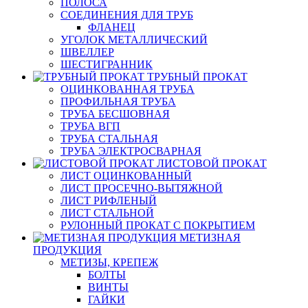
ПОЛОСА
СОЕДИНЕНИЯ ДЛЯ ТРУБ
ФЛАНЕЦ
УГОЛОК МЕТАЛЛИЧЕСКИЙ
ШВЕЛЛЕР
ШЕСТИГРАННИК
ТРУБНЫЙ ПРОКАТ
ОЦИНКОВАННАЯ ТРУБА
ПРОФИЛЬНАЯ ТРУБА
ТРУБА БЕСШОВНАЯ
ТРУБА ВГП
ТРУБА СТАЛЬНАЯ
ТРУБА ЭЛЕКТРОСВАРНАЯ
ЛИСТОВОЙ ПРОКАТ
ЛИСТ ОЦИНКОВАННЫЙ
ЛИСТ ПРОСЕЧНО-ВЫТЯЖНОЙ
ЛИСТ РИФЛЕНЫЙ
ЛИСТ СТАЛЬНОЙ
РУЛОННЫЙ ПРОКАТ С ПОКРЫТИЕМ
МЕТИЗНАЯ
ПРОДУКЦИЯ
МЕТИЗЫ, КРЕПЕЖ
БОЛТЫ
ВИНТЫ
ГАЙКИ