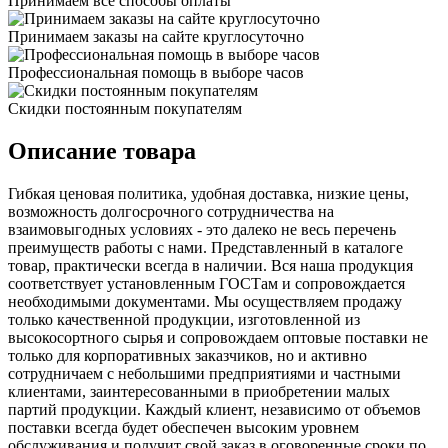
Принимаем все способы оплаты
Принимаем заказы на сайте круглосуточно
Профессиональная помощь в выборе часов
Скидки постоянным покупателям
Описание товара
Гибкая ценовая политика, удобная доставка, низкие цены,
возможность долгосрочного сотрудничества на
взаимовыгодных условиях - это далеко не весь перечень
преимуществ работы с нами. Представленный в каталоге
товар, практически всегда в наличии. Вся наша продукция
соответствует установленным ГОСТам и сопровождается
необходимыми документами. Мы осуществляем продажу
только качественной продукции, изготовленной из
высокосортного сырья и сопровождаем оптовые поставки не
только для корпоративных заказчиков, но и активно
сотрудничаем с небольшими предприятиями и частными
клиентами, заинтересованными в приобретении малых
партий продукции. Каждый клиент, независимо от объемов
поставки всегда будет обеспечен высоким уровнем
обслуживания и получит свой заказ в оговоренные сроки по