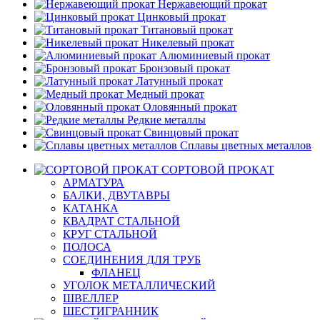
Нержавеющий прокат
Цинковый прокат
Титановый прокат
Никелевый прокат
Алюминиевый прокат
Бронзовый прокат
Латунный прокат
Медный прокат
Оловянный прокат
Редкие металлы
Свинцовый прокат
Сплавы цветных металлов
СОРТОВОЙ ПРОКАТ
АРМАТУРА
БАЛКИ, ДВУТАВРЫ
КАТАНКА
КВАДРАТ СТАЛЬНОЙ
КРУГ СТАЛЬНОЙ
ПОЛОСА
СОЕДИНЕНИЯ ДЛЯ ТРУБ
ФЛАНЕЦ
УГОЛОК МЕТАЛЛИЧЕСКИЙ
ШВЕЛЛЕР
ШЕСТИГРАННИК