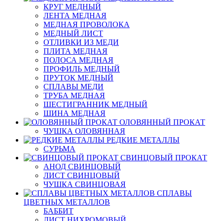
КРУГ МЕДНЫЙ
ЛЕНТА МЕДНАЯ
МЕДНАЯ ПРОВОЛОКА
МЕДНЫЙ ЛИСТ
ОТЛИВКИ ИЗ МЕДИ
ПЛИТА МЕДНАЯ
ПОЛОСА МЕДНАЯ
ПРОФИЛЬ МЕДНЫЙ
ПРУТОК МЕДНЫЙ
СПЛАВЫ МЕДИ
ТРУБА МЕДНАЯ
ШЕСТИГРАННИК МЕДНЫЙ
ШИНА МЕДНАЯ
ОЛОВЯННЫЙ ПРОКАТ
ЧУШКА ОЛОВЯННАЯ
РЕДКИЕ МЕТАЛЛЫ
СУРЬМА
СВИНЦОВЫЙ ПРОКАТ
АНОД СВИНЦОВЫЙ
ЛИСТ СВИНЦОВЫЙ
ЧУШКА СВИНЦОВАЯ
СПЛАВЫ
ЦВЕТНЫХ МЕТАЛЛОВ
БАББИТ
ЛИСТ НИХРОМОВЫЙ