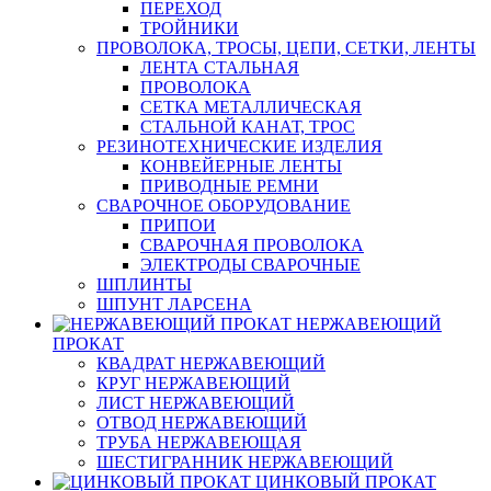
ПЕРЕХОД
ТРОЙНИКИ
ПРОВОЛОКА, ТРОСЫ, ЦЕПИ, СЕТКИ, ЛЕНТЫ
ЛЕНТА СТАЛЬНАЯ
ПРОВОЛОКА
СЕТКА МЕТАЛЛИЧЕСКАЯ
СТАЛЬНОЙ КАНАТ, ТРОС
РЕЗИНОТЕХНИЧЕСКИЕ ИЗДЕЛИЯ
КОНВЕЙЕРНЫЕ ЛЕНТЫ
ПРИВОДНЫЕ РЕМНИ
СВАРОЧНОЕ ОБОРУДОВАНИЕ
ПРИПОИ
СВАРОЧНАЯ ПРОВОЛОКА
ЭЛЕКТРОДЫ СВАРОЧНЫЕ
ШПЛИНТЫ
ШПУНТ ЛАРСЕНА
НЕРЖАВЕЮЩИЙ
ПРОКАТ
КВАДРАТ НЕРЖАВЕЮЩИЙ
КРУГ НЕРЖАВЕЮЩИЙ
ЛИСТ НЕРЖАВЕЮЩИЙ
ОТВОД НЕРЖАВЕЮЩИЙ
ТРУБА НЕРЖАВЕЮЩАЯ
ШЕСТИГРАННИК НЕРЖАВЕЮЩИЙ
ЦИНКОВЫЙ ПРОКАТ