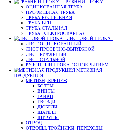
ТРУБНЫЙ ПРОКАТ
ОЦИНКОВАННАЯ ТРУБА
ПРОФИЛЬНАЯ ТРУБА
ТРУБА БЕСШОВНАЯ
ТРУБА ВГП
ТРУБА СТАЛЬНАЯ
ТРУБА ЭЛЕКТРОСВАРНАЯ
ЛИСТОВОЙ ПРОКАТ
ЛИСТ ОЦИНКОВАННЫЙ
ЛИСТ ПРОСЕЧНО-ВЫТЯЖНОЙ
ЛИСТ РИФЛЕНЫЙ
ЛИСТ СТАЛЬНОЙ
РУЛОННЫЙ ПРОКАТ С ПОКРЫТИЕМ
МЕТИЗНАЯ
ПРОДУКЦИЯ
МЕТИЗЫ, КРЕПЕЖ
БОЛТЫ
ВИНТЫ
ГАЙКИ
ГВОЗДИ
ДЮБЕЛИ
ШАЙБЫ
ШУРУПЫ
ОТВОД
ОТВОДЫ, ТРОЙНИКИ, ПЕРЕХОДЫ