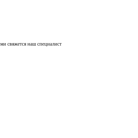
ми свяжется наш специалист