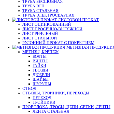
ТРУБА БЕСШОВНАЯ
ТРУБА ВГП
ТРУБА СТАЛЬНАЯ
ТРУБА ЭЛЕКТРОСВАРНАЯ
ЛИСТОВОЙ ПРОКАТ
ЛИСТ ОЦИНКОВАННЫЙ
ЛИСТ ПРОСЕЧНО-ВЫТЯЖНОЙ
ЛИСТ РИФЛЕНЫЙ
ЛИСТ СТАЛЬНОЙ
РУЛОННЫЙ ПРОКАТ С ПОКРЫТИЕМ
МЕТИЗНАЯ ПРОДУКЦИ
МЕТИЗЫ, КРЕПЕЖ
БОЛТЫ
ВИНТЫ
ГАЙКИ
ГВОЗДИ
ДЮБЕЛИ
ШАЙБЫ
ШУРУПЫ
ОТВОД
ОТВОДЫ, ТРОЙНИКИ, ПЕРЕХОДЫ
ПЕРЕХОД
ТРОЙНИКИ
ПРОВОЛОКА, ТРОСЫ, ЦЕПИ, СЕТКИ, ЛЕНТЫ
ЛЕНТА СТАЛЬНАЯ