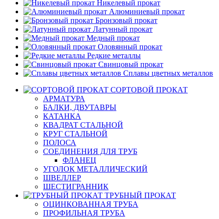
Никелевый прокат
Алюминиевый прокат
Бронзовый прокат
Латунный прокат
Медный прокат
Оловянный прокат
Редкие металлы
Свинцовый прокат
Сплавы цветных металлов
СОРТОВОЙ ПРОКАТ
АРМАТУРА
БАЛКИ, ДВУТАВРЫ
КАТАНКА
КВАДРАТ СТАЛЬНОЙ
КРУГ СТАЛЬНОЙ
ПОЛОСА
СОЕДИНЕНИЯ ДЛЯ ТРУБ
ФЛАНЕЦ
УГОЛОК МЕТАЛЛИЧЕСКИЙ
ШВЕЛЛЕР
ШЕСТИГРАННИК
ТРУБНЫЙ ПРОКАТ
ОЦИНКОВАННАЯ ТРУБА
ПРОФИЛЬНАЯ ТРУБА