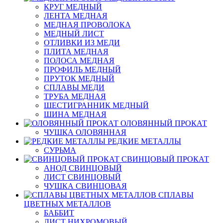
КРУГ МЕДНЫЙ
ЛЕНТА МЕДНАЯ
МЕДНАЯ ПРОВОЛОКА
МЕДНЫЙ ЛИСТ
ОТЛИВКИ ИЗ МЕДИ
ПЛИТА МЕДНАЯ
ПОЛОСА МЕДНАЯ
ПРОФИЛЬ МЕДНЫЙ
ПРУТОК МЕДНЫЙ
СПЛАВЫ МЕДИ
ТРУБА МЕДНАЯ
ШЕСТИГРАННИК МЕДНЫЙ
ШИНА МЕДНАЯ
ОЛОВЯННЫЙ ПРОКАТ
ЧУШКА ОЛОВЯННАЯ
РЕДКИЕ МЕТАЛЛЫ
СУРЬМА
СВИНЦОВЫЙ ПРОКАТ
АНОД СВИНЦОВЫЙ
ЛИСТ СВИНЦОВЫЙ
ЧУШКА СВИНЦОВАЯ
СПЛАВЫ
ЦВЕТНЫХ МЕТАЛЛОВ
БАББИТ
ЛИСТ НИХРОМОВЫЙ