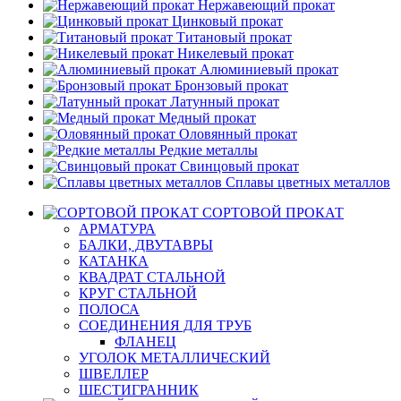
Нержавеющий прокат
Цинковый прокат
Титановый прокат
Никелевый прокат
Алюминиевый прокат
Бронзовый прокат
Латунный прокат
Медный прокат
Оловянный прокат
Редкие металлы
Свинцовый прокат
Сплавы цветных металлов
СОРТОВОЙ ПРОКАТ
АРМАТУРА
БАЛКИ, ДВУТАВРЫ
КАТАНКА
КВАДРАТ СТАЛЬНОЙ
КРУГ СТАЛЬНОЙ
ПОЛОСА
СОЕДИНЕНИЯ ДЛЯ ТРУБ
ФЛАНЕЦ
УГОЛОК МЕТАЛЛИЧЕСКИЙ
ШВЕЛЛЕР
ШЕСТИГРАННИК