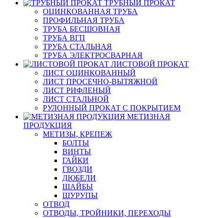
ТРУБНЫЙ ПРОКАТ
ОЦИНКОВАННАЯ ТРУБА
ПРОФИЛЬНАЯ ТРУБА
ТРУБА БЕСШОВНАЯ
ТРУБА ВГП
ТРУБА СТАЛЬНАЯ
ТРУБА ЭЛЕКТРОСВАРНАЯ
ЛИСТОВОЙ ПРОКАТ
ЛИСТ ОЦИНКОВАННЫЙ
ЛИСТ ПРОСЕЧНО-ВЫТЯЖНОЙ
ЛИСТ РИФЛЕНЫЙ
ЛИСТ СТАЛЬНОЙ
РУЛОННЫЙ ПРОКАТ С ПОКРЫТИЕМ
МЕТИЗНАЯ
ПРОДУКЦИЯ
МЕТИЗЫ, КРЕПЕЖ
БОЛТЫ
ВИНТЫ
ГАЙКИ
ГВОЗДИ
ДЮБЕЛИ
ШАЙБЫ
ШУРУПЫ
ОТВОД
ОТВОДЫ, ТРОЙНИКИ, ПЕРЕХОДЫ