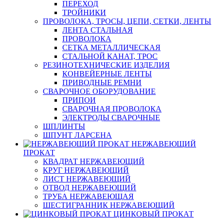
ПЕРЕХОД
ТРОЙНИКИ
ПРОВОЛОКА, ТРОСЫ, ЦЕПИ, СЕТКИ, ЛЕНТЫ
ЛЕНТА СТАЛЬНАЯ
ПРОВОЛОКА
СЕТКА МЕТАЛЛИЧЕСКАЯ
СТАЛЬНОЙ КАНАТ, ТРОС
РЕЗИНОТЕХНИЧЕСКИЕ ИЗДЕЛИЯ
КОНВЕЙЕРНЫЕ ЛЕНТЫ
ПРИВОДНЫЕ РЕМНИ
СВАРОЧНОЕ ОБОРУДОВАНИЕ
ПРИПОИ
СВАРОЧНАЯ ПРОВОЛОКА
ЭЛЕКТРОДЫ СВАРОЧНЫЕ
ШПЛИНТЫ
ШПУНТ ЛАРСЕНА
НЕРЖАВЕЮЩИЙ
ПРОКАТ
КВАДРАТ НЕРЖАВЕЮЩИЙ
КРУГ НЕРЖАВЕЮЩИЙ
ЛИСТ НЕРЖАВЕЮЩИЙ
ОТВОД НЕРЖАВЕЮЩИЙ
ТРУБА НЕРЖАВЕЮЩАЯ
ШЕСТИГРАННИК НЕРЖАВЕЮЩИЙ
ЦИНКОВЫЙ ПРОКАТ