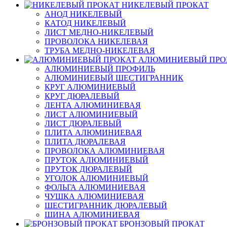
НИКЕЛЕВЫЙ ПРОКАТ
АНОД НИКЕЛЕВЫЙ
КАТОД НИКЕЛЕВЫЙ
ЛИСТ МЕДНО-НИКЕЛЕВЫЙ
ПРОВОЛОКА НИКЕЛЕВАЯ
ТРУБА МЕДНО-НИКЕЛЕВАЯ
АЛЮМИНИЕВЫЙ ПРО
АЛЮМИНИЕВЫЙ ПРОФИЛЬ
АЛЮМИНИЕВЫЙ ШЕСТИГРАННИК
КРУГ АЛЮМИНИЕВЫЙ
КРУГ ДЮРАЛЕВЫЙ
ЛЕНТА АЛЮМИНИЕВАЯ
ЛИСТ АЛЮМИНИЕВЫЙ
ЛИСТ ДЮРАЛЕВЫЙ
ПЛИТА АЛЮМИНИЕВАЯ
ПЛИТА ДЮРАЛЕВАЯ
ПРОВОЛОКА АЛЮМИНИЕВАЯ
ПРУТОК АЛЮМИНИЕВЫЙ
ПРУТОК ДЮРАЛЕВЫЙ
УГОЛОК АЛЮМИНИЕВЫЙ
ФОЛЬГА АЛЮМИНИЕВАЯ
ЧУШКА АЛЮМИНИЕВАЯ
ШЕСТИГРАННИК ДЮРАЛЕВЫЙ
ШИНА АЛЮМИНИЕВАЯ
БРОНЗОВЫЙ ПРОКАТ