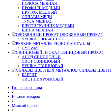
ПОЛОСА МЕДНАЯ
ПРОФИЛЬ МЕДНЫЙ
ПРУТОК МЕДНЫЙ
СПЛАВЫ МЕДИ
ТРУБА МЕДНАЯ
ШЕСТИГРАННИК МЕДНЫЙ
ШИНА МЕДНАЯ
ОЛОВЯННЫЙ ПРОКАТ
ЧУШКА ОЛОВЯННАЯ
РЕДКИЕ МЕТАЛЛЫ
СУРЬМА
СВИНЦОВЫЙ ПРОКАТ
АНОД СВИНЦОВЫЙ
ЛИСТ СВИНЦОВЫЙ
ЧУШКА СВИНЦОВАЯ
СПЛАВЫ ЦВЕТ
БАББИТ
ЛИСТ НИХРОМОВЫЙ
Главная страница
•
Каталог товаров
•
Медный прокат
•