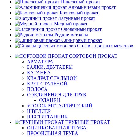
Никелевый прокат
Алюминиевый прокат
Бронзовый прокат
Латунный прокат
Медный прокат
Оловянный прокат
Редкие металлы
Свинцовый прокат
Сплавы цветных металлов
СОРТОВОЙ ПРОКАТ
АРМАТУРА
БАЛКИ, ДВУТАВРЫ
КАТАНКА
КВАДРАТ СТАЛЬНОЙ
КРУГ СТАЛЬНОЙ
ПОЛОСА
СОЕДИНЕНИЯ ДЛЯ ТРУБ
ФЛАНЕЦ
УГОЛОК МЕТАЛЛИЧЕСКИЙ
ШВЕЛЛЕР
ШЕСТИГРАННИК
ТРУБНЫЙ ПРОКАТ
ОЦИНКОВАННАЯ ТРУБА
ПРОФИЛЬНАЯ ТРУБА