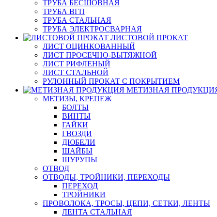
ТРУБА БЕСШОВНАЯ
ТРУБА ВГП
ТРУБА СТАЛЬНАЯ
ТРУБА ЭЛЕКТРОСВАРНАЯ
ЛИСТОВОЙ ПРОКАТ
ЛИСТ ОЦИНКОВАННЫЙ
ЛИСТ ПРОСЕЧНО-ВЫТЯЖНОЙ
ЛИСТ РИФЛЕНЫЙ
ЛИСТ СТАЛЬНОЙ
РУЛОННЫЙ ПРОКАТ С ПОКРЫТИЕМ
МЕТИЗНАЯ ПРОДУКЦИ
МЕТИЗЫ, КРЕПЕЖ
БОЛТЫ
ВИНТЫ
ГАЙКИ
ГВОЗДИ
ДЮБЕЛИ
ШАЙБЫ
ШУРУПЫ
ОТВОД
ОТВОДЫ, ТРОЙНИКИ, ПЕРЕХОДЫ
ПЕРЕХОД
ТРОЙНИКИ
ПРОВОЛОКА, ТРОСЫ, ЦЕПИ, СЕТКИ, ЛЕНТЫ
ЛЕНТА СТАЛЬНАЯ