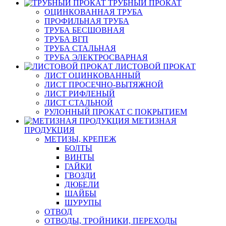
ТРУБНЫЙ ПРОКАТ
ОЦИНКОВАННАЯ ТРУБА
ПРОФИЛЬНАЯ ТРУБА
ТРУБА БЕСШОВНАЯ
ТРУБА ВГП
ТРУБА СТАЛЬНАЯ
ТРУБА ЭЛЕКТРОСВАРНАЯ
ЛИСТОВОЙ ПРОКАТ
ЛИСТ ОЦИНКОВАННЫЙ
ЛИСТ ПРОСЕЧНО-ВЫТЯЖНОЙ
ЛИСТ РИФЛЕНЫЙ
ЛИСТ СТАЛЬНОЙ
РУЛОННЫЙ ПРОКАТ С ПОКРЫТИЕМ
МЕТИЗНАЯ
ПРОДУКЦИЯ
МЕТИЗЫ, КРЕПЕЖ
БОЛТЫ
ВИНТЫ
ГАЙКИ
ГВОЗДИ
ДЮБЕЛИ
ШАЙБЫ
ШУРУПЫ
ОТВОД
ОТВОДЫ, ТРОЙНИКИ, ПЕРЕХОДЫ