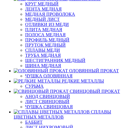
КРУГ МЕДНЫЙ
ЛЕНТА МЕДНАЯ
МЕДНАЯ ПРОВОЛОКА
МЕДНЫЙ ЛИСТ
ОТЛИВКИ ИЗ МЕДИ
ПЛИТА МЕДНАЯ
ПОЛОСА МЕДНАЯ
ПРОФИЛЬ МЕДНЫЙ
ПРУТОК МЕДНЫЙ
СПЛАВЫ МЕДИ
ТРУБА МЕДНАЯ
ШЕСТИГРАННИК МЕДНЫЙ
ШИНА МЕДНАЯ
ОЛОВЯННЫЙ ПРОКАТ
ЧУШКА ОЛОВЯННАЯ
РЕДКИЕ МЕТАЛЛЫ
СУРЬМА
СВИНЦОВЫЙ ПРОКАТ
АНОД СВИНЦОВЫЙ
ЛИСТ СВИНЦОВЫЙ
ЧУШКА СВИНЦОВАЯ
СПЛАВЫ
ЦВЕТНЫХ МЕТАЛЛОВ
БАББИТ
ЛИСТ НИХРОМОВЫЙ