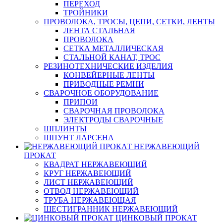
ПЕРЕХОД
ТРОЙНИКИ
ПРОВОЛОКА, ТРОСЫ, ЦЕПИ, СЕТКИ, ЛЕНТЫ
ЛЕНТА СТАЛЬНАЯ
ПРОВОЛОКА
СЕТКА МЕТАЛЛИЧЕСКАЯ
СТАЛЬНОЙ КАНАТ, ТРОС
РЕЗИНОТЕХНИЧЕСКИЕ ИЗДЕЛИЯ
КОНВЕЙЕРНЫЕ ЛЕНТЫ
ПРИВОДНЫЕ РЕМНИ
СВАРОЧНОЕ ОБОРУДОВАНИЕ
ПРИПОИ
СВАРОЧНАЯ ПРОВОЛОКА
ЭЛЕКТРОДЫ СВАРОЧНЫЕ
ШПЛИНТЫ
ШПУНТ ЛАРСЕНА
НЕРЖАВЕЮЩИЙ
ПРОКАТ
КВАДРАТ НЕРЖАВЕЮЩИЙ
КРУГ НЕРЖАВЕЮЩИЙ
ЛИСТ НЕРЖАВЕЮЩИЙ
ОТВОД НЕРЖАВЕЮЩИЙ
ТРУБА НЕРЖАВЕЮЩАЯ
ШЕСТИГРАННИК НЕРЖАВЕЮЩИЙ
ЦИНКОВЫЙ ПРОКАТ