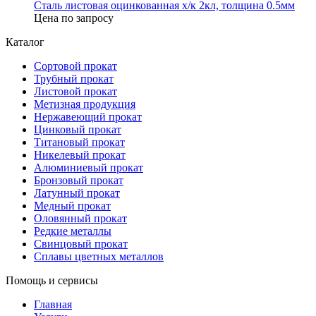
Сталь листовая оцинкованная х/к 2кл, толщина 0.5мм
Цена по запросу
Каталог
Сортовой прокат
Трубный прокат
Листовой прокат
Метизная продукция
Нержавеющий прокат
Цинковый прокат
Титановый прокат
Никелевый прокат
Алюминиевый прокат
Бронзовый прокат
Латунный прокат
Медный прокат
Оловянный прокат
Редкие металлы
Свинцовый прокат
Сплавы цветных металлов
Помощь и сервисы
Главная