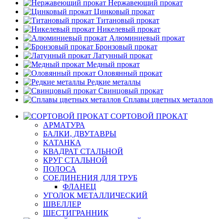
Нержавеющий прокат
Цинковый прокат
Титановый прокат
Никелевый прокат
Алюминиевый прокат
Бронзовый прокат
Латунный прокат
Медный прокат
Оловянный прокат
Редкие металлы
Свинцовый прокат
Сплавы цветных металлов
СОРТОВОЙ ПРОКАТ
АРМАТУРА
БАЛКИ, ДВУТАВРЫ
КАТАНКА
КВАДРАТ СТАЛЬНОЙ
КРУГ СТАЛЬНОЙ
ПОЛОСА
СОЕДИНЕНИЯ ДЛЯ ТРУБ
ФЛАНЕЦ
УГОЛОК МЕТАЛЛИЧЕСКИЙ
ШВЕЛЛЕР
ШЕСТИГРАННИК