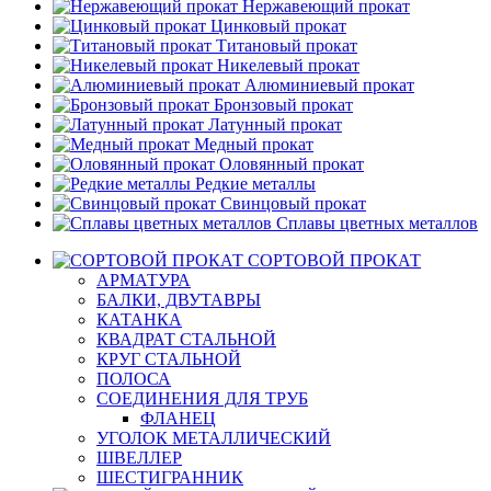
Нержавеющий прокат
Цинковый прокат
Титановый прокат
Никелевый прокат
Алюминиевый прокат
Бронзовый прокат
Латунный прокат
Медный прокат
Оловянный прокат
Редкие металлы
Свинцовый прокат
Сплавы цветных металлов
СОРТОВОЙ ПРОКАТ
АРМАТУРА
БАЛКИ, ДВУТАВРЫ
КАТАНКА
КВАДРАТ СТАЛЬНОЙ
КРУГ СТАЛЬНОЙ
ПОЛОСА
СОЕДИНЕНИЯ ДЛЯ ТРУБ
ФЛАНЕЦ
УГОЛОК МЕТАЛЛИЧЕСКИЙ
ШВЕЛЛЕР
ШЕСТИГРАННИК