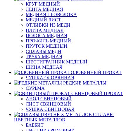
КРУГ МЕДНЫЙ
ЛЕНТА МЕДНАЯ
МЕДНАЯ ПРОВОЛОКА
МЕДНЫЙ ЛИСТ
ОТЛИВКИ ИЗ МЕДИ
ПЛИТА МЕДНАЯ
ПОЛОСА МЕДНАЯ
ПРОФИЛЬ МЕДНЫЙ
ПРУТОК МЕДНЫЙ
СПЛАВЫ МЕДИ
ТРУБА МЕДНАЯ
ШЕСТИГРАННИК МЕДНЫЙ
ШИНА МЕДНАЯ
ОЛОВЯННЫЙ ПРОКАТ
ЧУШКА ОЛОВЯННАЯ
РЕДКИЕ МЕТАЛЛЫ
СУРЬМА
СВИНЦОВЫЙ ПРОКАТ
АНОД СВИНЦОВЫЙ
ЛИСТ СВИНЦОВЫЙ
ЧУШКА СВИНЦОВАЯ
СПЛАВЫ
ЦВЕТНЫХ МЕТАЛЛОВ
БАББИТ
ЛИСТ НИХРОМОВЫЙ