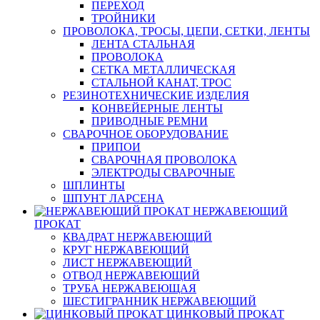
ПЕРЕХОД
ТРОЙНИКИ
ПРОВОЛОКА, ТРОСЫ, ЦЕПИ, СЕТКИ, ЛЕНТЫ
ЛЕНТА СТАЛЬНАЯ
ПРОВОЛОКА
СЕТКА МЕТАЛЛИЧЕСКАЯ
СТАЛЬНОЙ КАНАТ, ТРОС
РЕЗИНОТЕХНИЧЕСКИЕ ИЗДЕЛИЯ
КОНВЕЙЕРНЫЕ ЛЕНТЫ
ПРИВОДНЫЕ РЕМНИ
СВАРОЧНОЕ ОБОРУДОВАНИЕ
ПРИПОИ
СВАРОЧНАЯ ПРОВОЛОКА
ЭЛЕКТРОДЫ СВАРОЧНЫЕ
ШПЛИНТЫ
ШПУНТ ЛАРСЕНА
НЕРЖАВЕЮЩИЙ
ПРОКАТ
КВАДРАТ НЕРЖАВЕЮЩИЙ
КРУГ НЕРЖАВЕЮЩИЙ
ЛИСТ НЕРЖАВЕЮЩИЙ
ОТВОД НЕРЖАВЕЮЩИЙ
ТРУБА НЕРЖАВЕЮЩАЯ
ШЕСТИГРАННИК НЕРЖАВЕЮЩИЙ
ЦИНКОВЫЙ ПРОКАТ