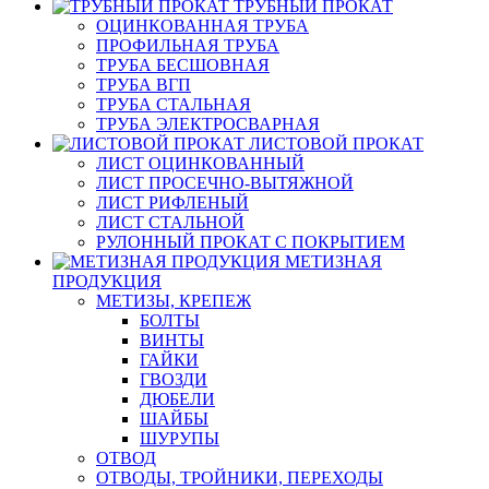
ТРУБНЫЙ ПРОКАТ
ОЦИНКОВАННАЯ ТРУБА
ПРОФИЛЬНАЯ ТРУБА
ТРУБА БЕСШОВНАЯ
ТРУБА ВГП
ТРУБА СТАЛЬНАЯ
ТРУБА ЭЛЕКТРОСВАРНАЯ
ЛИСТОВОЙ ПРОКАТ
ЛИСТ ОЦИНКОВАННЫЙ
ЛИСТ ПРОСЕЧНО-ВЫТЯЖНОЙ
ЛИСТ РИФЛЕНЫЙ
ЛИСТ СТАЛЬНОЙ
РУЛОННЫЙ ПРОКАТ С ПОКРЫТИЕМ
МЕТИЗНАЯ
ПРОДУКЦИЯ
МЕТИЗЫ, КРЕПЕЖ
БОЛТЫ
ВИНТЫ
ГАЙКИ
ГВОЗДИ
ДЮБЕЛИ
ШАЙБЫ
ШУРУПЫ
ОТВОД
ОТВОДЫ, ТРОЙНИКИ, ПЕРЕХОДЫ