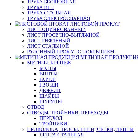
ТРУБА БЕСШОВНАЯ
ТРУБА ВГП
ТРУБА СТАЛЬНАЯ
ТРУБА ЭЛЕКТРОСВАРНАЯ
ЛИСТОВОЙ ПРОКАТ
ЛИСТ ОЦИНКОВАННЫЙ
ЛИСТ ПРОСЕЧНО-ВЫТЯЖНОЙ
ЛИСТ РИФЛЕНЫЙ
ЛИСТ СТАЛЬНОЙ
РУЛОННЫЙ ПРОКАТ С ПОКРЫТИЕМ
МЕТИЗНАЯ ПРОДУКЦИ
МЕТИЗЫ, КРЕПЕЖ
БОЛТЫ
ВИНТЫ
ГАЙКИ
ГВОЗДИ
ДЮБЕЛИ
ШАЙБЫ
ШУРУПЫ
ОТВОД
ОТВОДЫ, ТРОЙНИКИ, ПЕРЕХОДЫ
ПЕРЕХОД
ТРОЙНИКИ
ПРОВОЛОКА, ТРОСЫ, ЦЕПИ, СЕТКИ, ЛЕНТЫ
ЛЕНТА СТАЛЬНАЯ