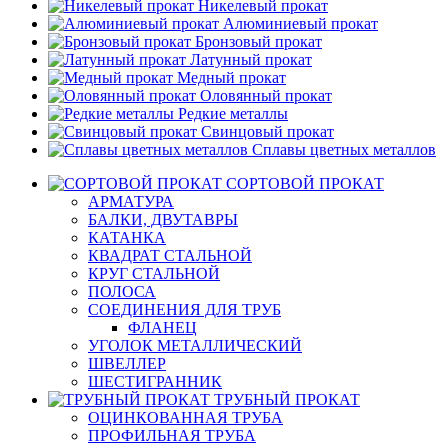
Никелевый прокат
Алюминиевый прокат
Бронзовый прокат
Латунный прокат
Медный прокат
Оловянный прокат
Редкие металлы
Свинцовый прокат
Сплавы цветных металлов
СОРТОВОЙ ПРОКАТ
АРМАТУРА
БАЛКИ, ДВУТАВРЫ
КАТАНКА
КВАДРАТ СТАЛЬНОЙ
КРУГ СТАЛЬНОЙ
ПОЛОСА
СОЕДИНЕНИЯ ДЛЯ ТРУБ
ФЛАНЕЦ
УГОЛОК МЕТАЛЛИЧЕСКИЙ
ШВЕЛЛЕР
ШЕСТИГРАННИК
ТРУБНЫЙ ПРОКАТ
ОЦИНКОВАННАЯ ТРУБА
ПРОФИЛЬНАЯ ТРУБА