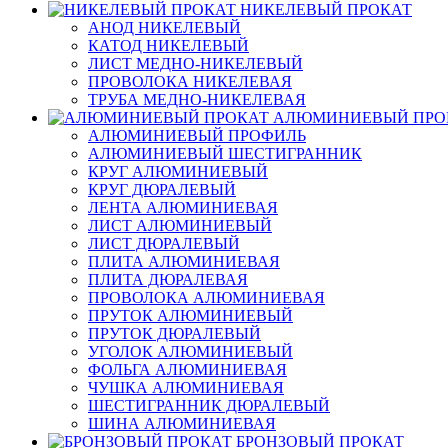
НИКЕЛЕВЫЙ ПРОКАТ
АНОД НИКЕЛЕВЫЙ
КАТОД НИКЕЛЕВЫЙ
ЛИСТ МЕДНО-НИКЕЛЕВЫЙ
ПРОВОЛОКА НИКЕЛЕВАЯ
ТРУБА МЕДНО-НИКЕЛЕВАЯ
АЛЮМИНИЕВЫЙ ПРО
АЛЮМИНИЕВЫЙ ПРОФИЛЬ
АЛЮМИНИЕВЫЙ ШЕСТИГРАННИК
КРУГ АЛЮМИНИЕВЫЙ
КРУГ ДЮРАЛЕВЫЙ
ЛЕНТА АЛЮМИНИЕВАЯ
ЛИСТ АЛЮМИНИЕВЫЙ
ЛИСТ ДЮРАЛЕВЫЙ
ПЛИТА АЛЮМИНИЕВАЯ
ПЛИТА ДЮРАЛЕВАЯ
ПРОВОЛОКА АЛЮМИНИЕВАЯ
ПРУТОК АЛЮМИНИЕВЫЙ
ПРУТОК ДЮРАЛЕВЫЙ
УГОЛОК АЛЮМИНИЕВЫЙ
ФОЛЬГА АЛЮМИНИЕВАЯ
ЧУШКА АЛЮМИНИЕВАЯ
ШЕСТИГРАННИК ДЮРАЛЕВЫЙ
ШИНА АЛЮМИНИЕВАЯ
БРОНЗОВЫЙ ПРОКАТ