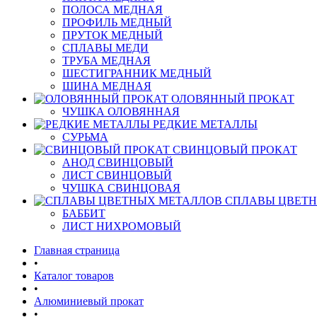
ПОЛОСА МЕДНАЯ
ПРОФИЛЬ МЕДНЫЙ
ПРУТОК МЕДНЫЙ
СПЛАВЫ МЕДИ
ТРУБА МЕДНАЯ
ШЕСТИГРАННИК МЕДНЫЙ
ШИНА МЕДНАЯ
ОЛОВЯННЫЙ ПРОКАТ
ЧУШКА ОЛОВЯННАЯ
РЕДКИЕ МЕТАЛЛЫ
СУРЬМА
СВИНЦОВЫЙ ПРОКАТ
АНОД СВИНЦОВЫЙ
ЛИСТ СВИНЦОВЫЙ
ЧУШКА СВИНЦОВАЯ
СПЛАВЫ ЦВЕТ
БАББИТ
ЛИСТ НИХРОМОВЫЙ
Главная страница
•
Каталог товаров
•
Алюминиевый прокат
•