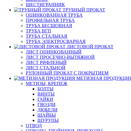
ШЕСТИГРАННИК
ТРУБНЫЙ ПРОКАТ
ОЦИНКОВАННАЯ ТРУБА
ПРОФИЛЬНАЯ ТРУБА
ТРУБА БЕСШОВНАЯ
ТРУБА ВГП
ТРУБА СТАЛЬНАЯ
ТРУБА ЭЛЕКТРОСВАРНАЯ
ЛИСТОВОЙ ПРОКАТ
ЛИСТ ОЦИНКОВАННЫЙ
ЛИСТ ПРОСЕЧНО-ВЫТЯЖНОЙ
ЛИСТ РИФЛЕНЫЙ
ЛИСТ СТАЛЬНОЙ
РУЛОННЫЙ ПРОКАТ С ПОКРЫТИЕМ
МЕТИЗНАЯ ПРОДУКЦИ
МЕТИЗЫ, КРЕПЕЖ
БОЛТЫ
ВИНТЫ
ГАЙКИ
ГВОЗДИ
ДЮБЕЛИ
ШАЙБЫ
ШУРУПЫ
ОТВОД
ОТВОДЫ, ТРОЙНИКИ, ПЕРЕХОДЫ