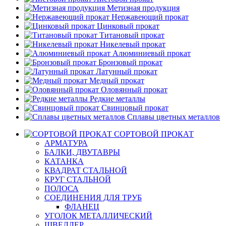
Метизная продукция
Нержавеющий прокат
Цинковый прокат
Титановый прокат
Никелевый прокат
Алюминиевый прокат
Бронзовый прокат
Латунный прокат
Медный прокат
Оловянный прокат
Редкие металлы
Свинцовый прокат
Сплавы цветных металлов
СОРТОВОЙ ПРОКАТ
АРМАТУРА
БАЛКИ, ДВУТАВРЫ
КАТАНКА
КВАДРАТ СТАЛЬНОЙ
КРУГ СТАЛЬНОЙ
ПОЛОСА
СОЕДИНЕНИЯ ДЛЯ ТРУБ
ФЛАНЕЦ
УГОЛОК МЕТАЛЛИЧЕСКИЙ
ШВЕЛЛЕР