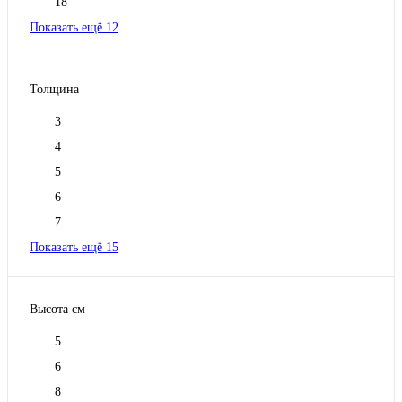
18
Показать ещё 12
Толщина
3
4
5
6
7
Показать ещё 15
Высота см
5
6
8