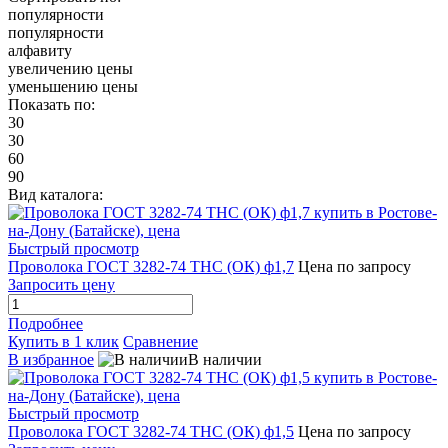
популярности
популярности
алфавиту
увеличению цены
уменьшению цены
Показать по:
30
30
60
90
Вид каталога:
Быстрый просмотр
Проволока ГОСТ 3282-74 ТНС (ОК) ф1,7
Цена по запросу
Запросить цену
Подробнее
Купить в 1 клик
Сравнение
В избранное
В наличии
Быстрый просмотр
Проволока ГОСТ 3282-74 ТНС (ОК) ф1,5
Цена по запросу