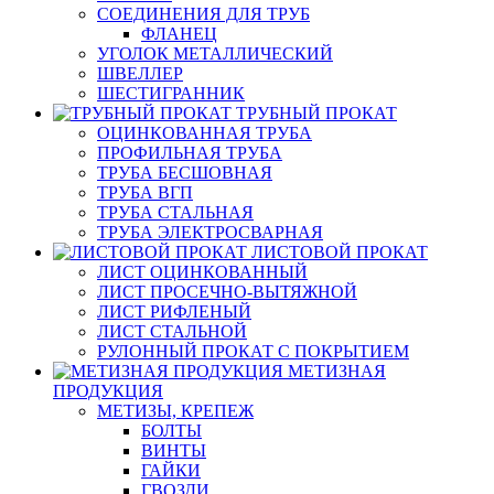
СОЕДИНЕНИЯ ДЛЯ ТРУБ
ФЛАНЕЦ
УГОЛОК МЕТАЛЛИЧЕСКИЙ
ШВЕЛЛЕР
ШЕСТИГРАННИК
ТРУБНЫЙ ПРОКАТ
ОЦИНКОВАННАЯ ТРУБА
ПРОФИЛЬНАЯ ТРУБА
ТРУБА БЕСШОВНАЯ
ТРУБА ВГП
ТРУБА СТАЛЬНАЯ
ТРУБА ЭЛЕКТРОСВАРНАЯ
ЛИСТОВОЙ ПРОКАТ
ЛИСТ ОЦИНКОВАННЫЙ
ЛИСТ ПРОСЕЧНО-ВЫТЯЖНОЙ
ЛИСТ РИФЛЕНЫЙ
ЛИСТ СТАЛЬНОЙ
РУЛОННЫЙ ПРОКАТ С ПОКРЫТИЕМ
МЕТИЗНАЯ
ПРОДУКЦИЯ
МЕТИЗЫ, КРЕПЕЖ
БОЛТЫ
ВИНТЫ
ГАЙКИ
ГВОЗДИ