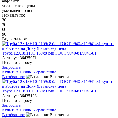
алфавиту
увеличению цены
уменьшению цены
Показать по:
30
30
60
90
Вид каталога:
Труба 12Х18Н10Т 159х8 б/ш ГОСТ 9940-81/9941-81
Артикул: 36435071
Цена по запросу
Запросить
Купить в 1 клик
К сравнению
В избранное
В наличии
Труба 12Х18Н10Т 159х9 б/ш ГОСТ 9940-81/9941-81
Артикул: 36435128
Цена по запросу
Запросить
Купить в 1 клик
К сравнению
В избранное
В наличии