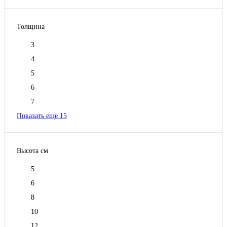
Толщина
3
4
5
6
7
Показать ещё 15
Высота см
5
6
8
10
12