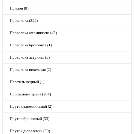
Припои (8)
Проволока (255)
Проволока алюминиевая (3)
Проволока бронзовая (1)
Проволока латунная (5)
Проволока никелевая (2)
Профиль медный (1)
Профильная труба (204)
Пруток алюминиевый (2)
Пруток бронзовый (33)
Пруток дюралевый (30)