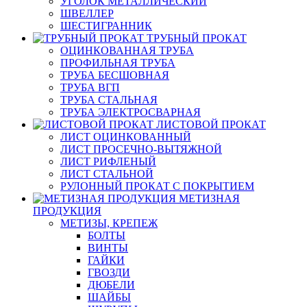
УГОЛОК МЕТАЛЛИЧЕСКИЙ
ШВЕЛЛЕР
ШЕСТИГРАННИК
ТРУБНЫЙ ПРОКАТ
ОЦИНКОВАННАЯ ТРУБА
ПРОФИЛЬНАЯ ТРУБА
ТРУБА БЕСШОВНАЯ
ТРУБА ВГП
ТРУБА СТАЛЬНАЯ
ТРУБА ЭЛЕКТРОСВАРНАЯ
ЛИСТОВОЙ ПРОКАТ
ЛИСТ ОЦИНКОВАННЫЙ
ЛИСТ ПРОСЕЧНО-ВЫТЯЖНОЙ
ЛИСТ РИФЛЕНЫЙ
ЛИСТ СТАЛЬНОЙ
РУЛОННЫЙ ПРОКАТ С ПОКРЫТИЕМ
МЕТИЗНАЯ
ПРОДУКЦИЯ
МЕТИЗЫ, КРЕПЕЖ
БОЛТЫ
ВИНТЫ
ГАЙКИ
ГВОЗДИ
ДЮБЕЛИ
ШАЙБЫ