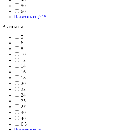
50
60
Показать ещё 15
Высота см
5
6
8
10
12
14
16
18
20
22
24
25
27
30
40
6,5
Показать ещё 11