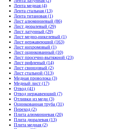
Лента латунная (2)
Лента медная (4)
Лента стальная (13)
Лента титановая (1)
Лист алюминиевый (86)
Лист дюралевый (29)
Лист латунный (29)
Лист медно-никелевый (1)
Лист нержавеющий (163)
Лист нихромовый (1)
Лист оцинкованный (10)
Лист просечно-вытяжной (23)
Лист рифленый (14)
Лист свинцовый (2)
Лист стальной (313)
Медная проволока (3)
Медный лист (17)
Отвод (41)
Отвод нержавеющий (7)
Отливки из меди (3)
Оцинкованная труба (31)
Переход (2)
Плита алюминиевая (20)
Плита дюралевая (13)
Плита медная (2)