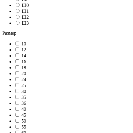
Ш0
Ш1
Ш2
Ш3
Размер
10
12
14
16
18
20
24
25
30
35
36
40
45
50
55
60