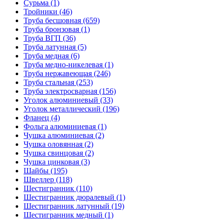
Сурьма (1)
Тройники (46)
Труба бесшовная (659)
Труба бронзовая (1)
Труба ВГП (36)
Труба латунная (5)
Труба медная (6)
Труба медно-никелевая (1)
Труба нержавеющая (246)
Труба стальная (253)
Труба электросварная (156)
Уголок алюминиевый (33)
Уголок металлический (196)
Фланец (4)
Фольга алюминиевая (1)
Чушка алюминиевая (2)
Чушка оловянная (2)
Чушка свинцовая (2)
Чушка цинковая (3)
Шайбы (195)
Швеллер (118)
Шестигранник (110)
Шестигранник дюралевый (1)
Шестигранник латунный (19)
Шестигранник медный (1)