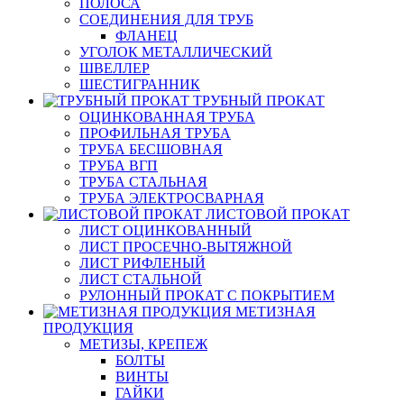
ПОЛОСА
СОЕДИНЕНИЯ ДЛЯ ТРУБ
ФЛАНЕЦ
УГОЛОК МЕТАЛЛИЧЕСКИЙ
ШВЕЛЛЕР
ШЕСТИГРАННИК
ТРУБНЫЙ ПРОКАТ
ОЦИНКОВАННАЯ ТРУБА
ПРОФИЛЬНАЯ ТРУБА
ТРУБА БЕСШОВНАЯ
ТРУБА ВГП
ТРУБА СТАЛЬНАЯ
ТРУБА ЭЛЕКТРОСВАРНАЯ
ЛИСТОВОЙ ПРОКАТ
ЛИСТ ОЦИНКОВАННЫЙ
ЛИСТ ПРОСЕЧНО-ВЫТЯЖНОЙ
ЛИСТ РИФЛЕНЫЙ
ЛИСТ СТАЛЬНОЙ
РУЛОННЫЙ ПРОКАТ С ПОКРЫТИЕМ
МЕТИЗНАЯ
ПРОДУКЦИЯ
МЕТИЗЫ, КРЕПЕЖ
БОЛТЫ
ВИНТЫ
ГАЙКИ