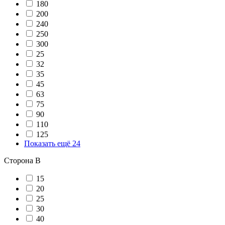
180
200
240
250
300
25
32
35
45
63
75
90
110
125
Показать ещё 24
Сторона В
15
20
25
30
40