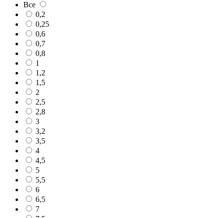
Все
0,2
0,25
0,6
0,7
0,8
1
1,2
1,5
2
2,5
2,8
3
3,2
3,5
4
4,5
5
5,5
6
6,5
7