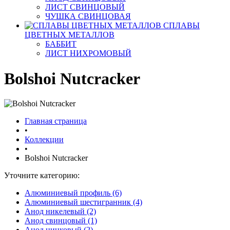
ЛИСТ СВИНЦОВЫЙ
ЧУШКА СВИНЦОВАЯ
СПЛАВЫ
ЦВЕТНЫХ МЕТАЛЛОВ
БАББИТ
ЛИСТ НИХРОМОВЫЙ
Bolshoi Nutcracker
Главная страница
•
Коллекции
•
Bolshoi Nutcracker
Уточните категорию:
Алюминиевый профиль (6)
Алюминиевый шестигранник (4)
Анод никелевый (2)
Анод свинцовый (1)
Анод цинковый (2)