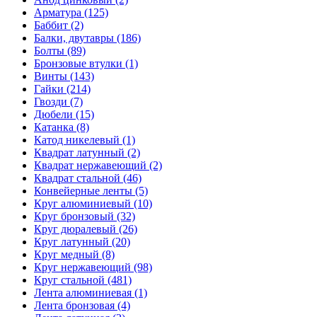
Арматура (125)
Баббит (2)
Балки, двутавры (186)
Болты (89)
Бронзовые втулки (1)
Винты (143)
Гайки (214)
Гвозди (7)
Дюбели (15)
Катанка (8)
Катод никелевый (1)
Квадрат латунный (2)
Квадрат нержавеющий (2)
Квадрат стальной (46)
Конвейерные ленты (5)
Круг алюминиевый (10)
Круг бронзовый (32)
Круг дюралевый (26)
Круг латунный (20)
Круг медный (8)
Круг нержавеющий (98)
Круг стальной (481)
Лента алюминиевая (1)
Лента бронзовая (4)