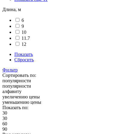
Длина, м
6
9
10
11.7
12
Показать
Сбросить
Фильтр
Сортировать по:
популярности
популярности
алфавиту
увеличению цены
уменьшению цены
Показать по:
30
30
60
90