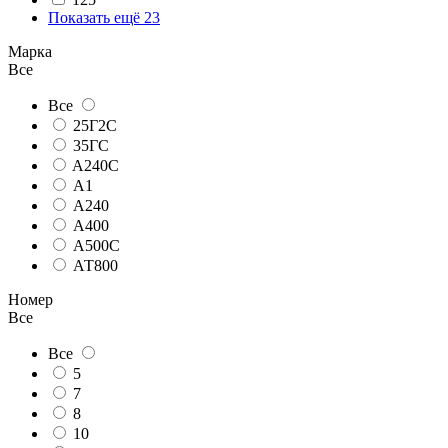
Показать ещё 23
Марка
Все
Все
25Г2С
35ГС
A240C
А1
А240
А400
А500С
АТ800
Номер
Все
Все
5
7
8
10