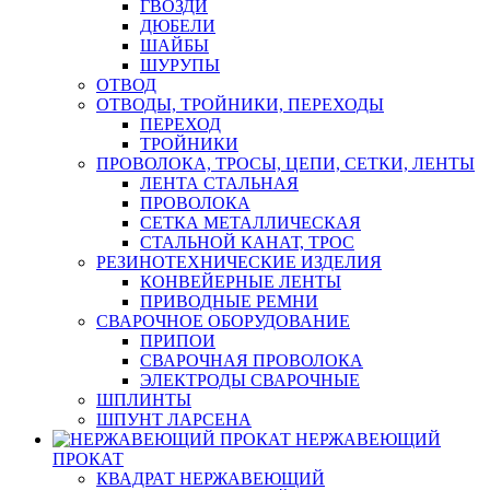
ГВОЗДИ
ДЮБЕЛИ
ШАЙБЫ
ШУРУПЫ
ОТВОД
ОТВОДЫ, ТРОЙНИКИ, ПЕРЕХОДЫ
ПЕРЕХОД
ТРОЙНИКИ
ПРОВОЛОКА, ТРОСЫ, ЦЕПИ, СЕТКИ, ЛЕНТЫ
ЛЕНТА СТАЛЬНАЯ
ПРОВОЛОКА
СЕТКА МЕТАЛЛИЧЕСКАЯ
СТАЛЬНОЙ КАНАТ, ТРОС
РЕЗИНОТЕХНИЧЕСКИЕ ИЗДЕЛИЯ
КОНВЕЙЕРНЫЕ ЛЕНТЫ
ПРИВОДНЫЕ РЕМНИ
СВАРОЧНОЕ ОБОРУДОВАНИЕ
ПРИПОИ
СВАРОЧНАЯ ПРОВОЛОКА
ЭЛЕКТРОДЫ СВАРОЧНЫЕ
ШПЛИНТЫ
ШПУНТ ЛАРСЕНА
НЕРЖАВЕЮЩИЙ
ПРОКАТ
КВАДРАТ НЕРЖАВЕЮЩИЙ