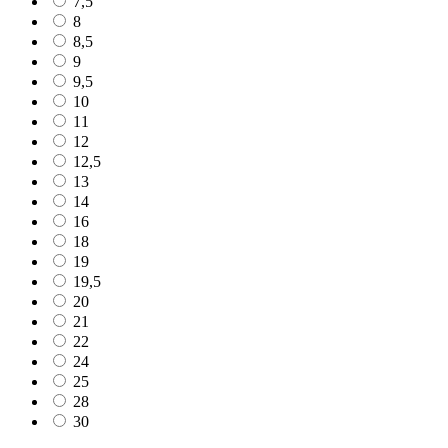
7,5
8
8,5
9
9,5
10
11
12
12,5
13
14
16
18
19
19,5
20
21
22
24
25
28
30