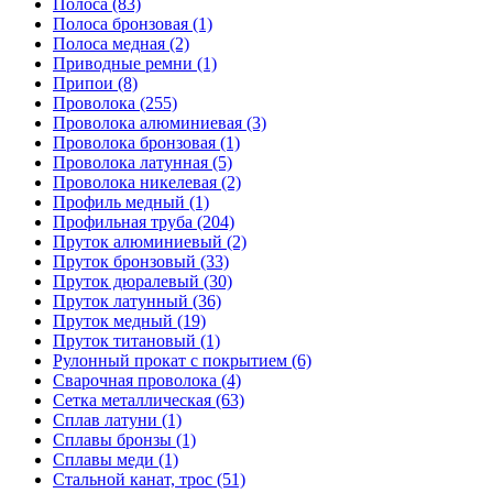
Полоса (83)
Полоса бронзовая (1)
Полоса медная (2)
Приводные ремни (1)
Припои (8)
Проволока (255)
Проволока алюминиевая (3)
Проволока бронзовая (1)
Проволока латунная (5)
Проволока никелевая (2)
Профиль медный (1)
Профильная труба (204)
Пруток алюминиевый (2)
Пруток бронзовый (33)
Пруток дюралевый (30)
Пруток латунный (36)
Пруток медный (19)
Пруток титановый (1)
Рулонный прокат с покрытием (6)
Сварочная проволока (4)
Сетка металлическая (63)
Сплав латуни (1)
Сплавы бронзы (1)
Сплавы меди (1)
Стальной канат, трос (51)