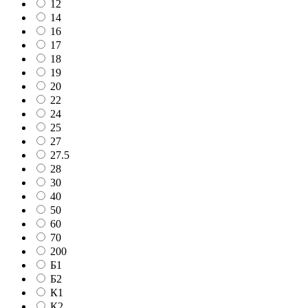
12
14
16
17
18
19
20
22
24
25
27
27.5
28
30
40
50
60
70
200
Б1
Б2
К1
К2