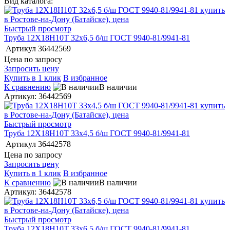
Вид каталога:
Быстрый просмотр
Труба 12Х18Н10Т 32х6,5 б/ш ГОСТ 9940-81/9941-81
Артикул
36442569
Цена по запросу
Запросить цену
Купить в 1 клик
В избранное
К сравнению
В наличии
Артикул: 36442569
Быстрый просмотр
Труба 12Х18Н10Т 33х4,5 б/ш ГОСТ 9940-81/9941-81
Артикул
36442578
Цена по запросу
Запросить цену
Купить в 1 клик
В избранное
К сравнению
В наличии
Артикул: 36442578
Быстрый просмотр
Труба 12Х18Н10Т 33х6,5 б/ш ГОСТ 9940-81/9941-81