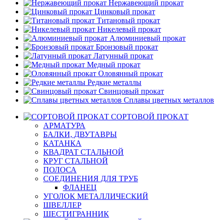
Нержавеющий прокат
Цинковый прокат
Титановый прокат
Никелевый прокат
Алюминиевый прокат
Бронзовый прокат
Латунный прокат
Медный прокат
Оловянный прокат
Редкие металлы
Свинцовый прокат
Сплавы цветных металлов
СОРТОВОЙ ПРОКАТ
АРМАТУРА
БАЛКИ, ДВУТАВРЫ
КАТАНКА
КВАДРАТ СТАЛЬНОЙ
КРУГ СТАЛЬНОЙ
ПОЛОСА
СОЕДИНЕНИЯ ДЛЯ ТРУБ
ФЛАНЕЦ
УГОЛОК МЕТАЛЛИЧЕСКИЙ
ШВЕЛЛЕР
ШЕСТИГРАННИК