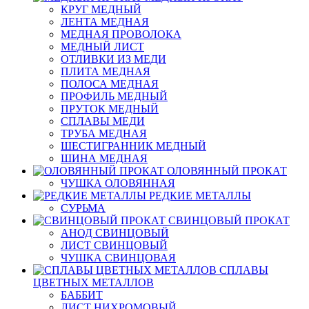
КРУГ МЕДНЫЙ
ЛЕНТА МЕДНАЯ
МЕДНАЯ ПРОВОЛОКА
МЕДНЫЙ ЛИСТ
ОТЛИВКИ ИЗ МЕДИ
ПЛИТА МЕДНАЯ
ПОЛОСА МЕДНАЯ
ПРОФИЛЬ МЕДНЫЙ
ПРУТОК МЕДНЫЙ
СПЛАВЫ МЕДИ
ТРУБА МЕДНАЯ
ШЕСТИГРАННИК МЕДНЫЙ
ШИНА МЕДНАЯ
ОЛОВЯННЫЙ ПРОКАТ
ЧУШКА ОЛОВЯННАЯ
РЕДКИЕ МЕТАЛЛЫ
СУРЬМА
СВИНЦОВЫЙ ПРОКАТ
АНОД СВИНЦОВЫЙ
ЛИСТ СВИНЦОВЫЙ
ЧУШКА СВИНЦОВАЯ
СПЛАВЫ
ЦВЕТНЫХ МЕТАЛЛОВ
БАББИТ
ЛИСТ НИХРОМОВЫЙ