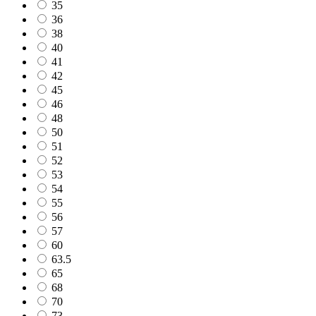
35
36
38
40
41
42
45
46
48
50
51
52
53
54
55
56
57
60
63.5
65
68
70
73