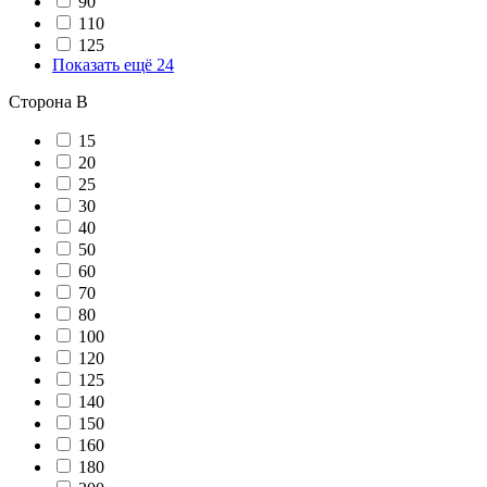
90
110
125
Показать ещё 24
Сторона В
15
20
25
30
40
50
60
70
80
100
120
125
140
150
160
180