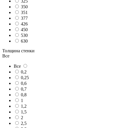
325
350
351
377
426
450
530
630
Толщина стенки
Все
Все
0,2
0,25
0,6
0,7
0,8
1
1,2
1,5
2
2,5