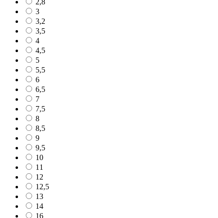
2,8
3
3,2
3,5
4
4,5
5
5,5
6
6,5
7
7,5
8
8,5
9
9,5
10
11
12
12,5
13
14
16