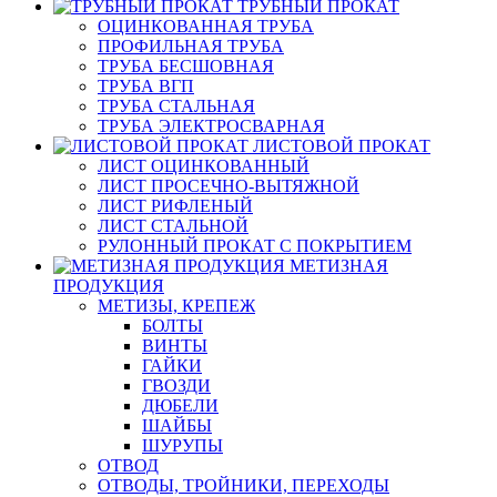
ТРУБНЫЙ ПРОКАТ
ОЦИНКОВАННАЯ ТРУБА
ПРОФИЛЬНАЯ ТРУБА
ТРУБА БЕСШОВНАЯ
ТРУБА ВГП
ТРУБА СТАЛЬНАЯ
ТРУБА ЭЛЕКТРОСВАРНАЯ
ЛИСТОВОЙ ПРОКАТ
ЛИСТ ОЦИНКОВАННЫЙ
ЛИСТ ПРОСЕЧНО-ВЫТЯЖНОЙ
ЛИСТ РИФЛЕНЫЙ
ЛИСТ СТАЛЬНОЙ
РУЛОННЫЙ ПРОКАТ С ПОКРЫТИЕМ
МЕТИЗНАЯ
ПРОДУКЦИЯ
МЕТИЗЫ, КРЕПЕЖ
БОЛТЫ
ВИНТЫ
ГАЙКИ
ГВОЗДИ
ДЮБЕЛИ
ШАЙБЫ
ШУРУПЫ
ОТВОД
ОТВОДЫ, ТРОЙНИКИ, ПЕРЕХОДЫ