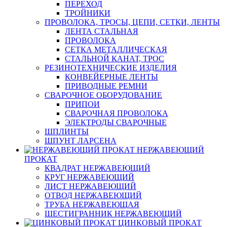
ПЕРЕХОД
ТРОЙНИКИ
ПРОВОЛОКА, ТРОСЫ, ЦЕПИ, СЕТКИ, ЛЕНТЫ
ЛЕНТА СТАЛЬНАЯ
ПРОВОЛОКА
СЕТКА МЕТАЛЛИЧЕСКАЯ
СТАЛЬНОЙ КАНАТ, ТРОС
РЕЗИНОТЕХНИЧЕСКИЕ ИЗДЕЛИЯ
КОНВЕЙЕРНЫЕ ЛЕНТЫ
ПРИВОДНЫЕ РЕМНИ
СВАРОЧНОЕ ОБОРУДОВАНИЕ
ПРИПОИ
СВАРОЧНАЯ ПРОВОЛОКА
ЭЛЕКТРОДЫ СВАРОЧНЫЕ
ШПЛИНТЫ
ШПУНТ ЛАРСЕНА
НЕРЖАВЕЮЩИЙ
ПРОКАТ
КВАДРАТ НЕРЖАВЕЮЩИЙ
КРУГ НЕРЖАВЕЮЩИЙ
ЛИСТ НЕРЖАВЕЮЩИЙ
ОТВОД НЕРЖАВЕЮЩИЙ
ТРУБА НЕРЖАВЕЮЩАЯ
ШЕСТИГРАННИК НЕРЖАВЕЮЩИЙ
ЦИНКОВЫЙ ПРОКАТ