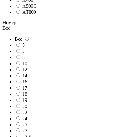
А500С
АТ800
Номер
Все
Все
5
7
8
10
12
14
16
17
18
19
20
22
24
25
27
27.5