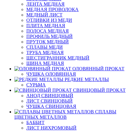
ЛЕНТА МЕДНАЯ
МЕДНАЯ ПРОВОЛОКА
МЕДНЫЙ ЛИСТ
ОТЛИВКИ ИЗ МЕДИ
ПЛИТА МЕДНАЯ
ПОЛОСА МЕДНАЯ
ПРОФИЛЬ МЕДНЫЙ
ПРУТОК МЕДНЫЙ
СПЛАВЫ МЕДИ
ТРУБА МЕДНАЯ
ШЕСТИГРАННИК МЕДНЫЙ
ШИНА МЕДНАЯ
ОЛОВЯННЫЙ ПРОКАТ
ЧУШКА ОЛОВЯННАЯ
РЕДКИЕ МЕТАЛЛЫ
СУРЬМА
СВИНЦОВЫЙ ПРОКАТ
АНОД СВИНЦОВЫЙ
ЛИСТ СВИНЦОВЫЙ
ЧУШКА СВИНЦОВАЯ
СПЛАВЫ
ЦВЕТНЫХ МЕТАЛЛОВ
БАББИТ
ЛИСТ НИХРОМОВЫЙ