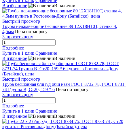
Купить в 1 клик
Сравнение
В избранное
В наличии
Быстрый просмотр
Трубы нержавеющие бесшовные 89 12Х18Н10Т, стенка 4,
4,5мм
Цена по запросу
Запросить цену
Подробнее
Купить в 1 клик
Сравнение
В избранное
В наличии
Быстрый просмотр
Труба бесшовная б/ш г/д общ назн ГОСТ 8732-78, ГОСТ 8731-
74 Группа В, Ст20, 159 * 6
Цена по запросу
Запросить цену
Подробнее
Купить в 1 клик
Сравнение
В избранное
В наличии