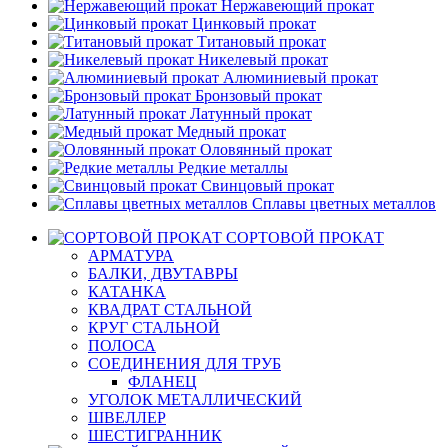
Нержавеющий прокат
Цинковый прокат
Титановый прокат
Никелевый прокат
Алюминиевый прокат
Бронзовый прокат
Латунный прокат
Медный прокат
Оловянный прокат
Редкие металлы
Свинцовый прокат
Сплавы цветных металлов
СОРТОВОЙ ПРОКАТ
АРМАТУРА
БАЛКИ, ДВУТАВРЫ
КАТАНКА
КВАДРАТ СТАЛЬНОЙ
КРУГ СТАЛЬНОЙ
ПОЛОСА
СОЕДИНЕНИЯ ДЛЯ ТРУБ
ФЛАНЕЦ
УГОЛОК МЕТАЛЛИЧЕСКИЙ
ШВЕЛЛЕР
ШЕСТИГРАННИК