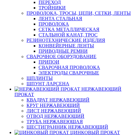
ПЕРЕХОД
ТРОЙНИКИ
ПРОВОЛОКА, ТРОСЫ, ЦЕПИ, СЕТКИ, ЛЕНТЫ
ЛЕНТА СТАЛЬНАЯ
ПРОВОЛОКА
СЕТКА МЕТАЛЛИЧЕСКАЯ
СТАЛЬНОЙ КАНАТ, ТРОС
РЕЗИНОТЕХНИЧЕСКИЕ ИЗДЕЛИЯ
КОНВЕЙЕРНЫЕ ЛЕНТЫ
ПРИВОДНЫЕ РЕМНИ
СВАРОЧНОЕ ОБОРУДОВАНИЕ
ПРИПОИ
СВАРОЧНАЯ ПРОВОЛОКА
ЭЛЕКТРОДЫ СВАРОЧНЫЕ
ШПЛИНТЫ
ШПУНТ ЛАРСЕНА
НЕРЖАВЕЮЩИЙ
ПРОКАТ
КВАДРАТ НЕРЖАВЕЮЩИЙ
КРУГ НЕРЖАВЕЮЩИЙ
ЛИСТ НЕРЖАВЕЮЩИЙ
ОТВОД НЕРЖАВЕЮЩИЙ
ТРУБА НЕРЖАВЕЮЩАЯ
ШЕСТИГРАННИК НЕРЖАВЕЮЩИЙ
ЦИНКОВЫЙ ПРОКАТ