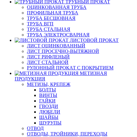
ТРУБНЫЙ ПРОКАТ
ОЦИНКОВАННАЯ ТРУБА
ПРОФИЛЬНАЯ ТРУБА
ТРУБА БЕСШОВНАЯ
ТРУБА ВГП
ТРУБА СТАЛЬНАЯ
ТРУБА ЭЛЕКТРОСВАРНАЯ
ЛИСТОВОЙ ПРОКАТ
ЛИСТ ОЦИНКОВАННЫЙ
ЛИСТ ПРОСЕЧНО-ВЫТЯЖНОЙ
ЛИСТ РИФЛЕНЫЙ
ЛИСТ СТАЛЬНОЙ
РУЛОННЫЙ ПРОКАТ С ПОКРЫТИЕМ
МЕТИЗНАЯ
ПРОДУКЦИЯ
МЕТИЗЫ, КРЕПЕЖ
БОЛТЫ
ВИНТЫ
ГАЙКИ
ГВОЗДИ
ДЮБЕЛИ
ШАЙБЫ
ШУРУПЫ
ОТВОД
ОТВОДЫ, ТРОЙНИКИ, ПЕРЕХОДЫ