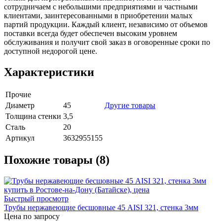
сотрудничаем с небольшими предприятиями и частными
клиентами, заинтересованными в приобретении малых
партий продукции. Каждый клиент, независимо от объемов
поставки всегда будет обеспечен высоким уровнем
обслуживания и получит свой заказ в оговоренные сроки по
доступной недорогой цене.
Характеристики
Прочие
Диаметр
45
Другие товары
Толщина стенки
3,5
Сталь
20
Артикул
3632955155
Похожие товары (8)
Быстрый просмотр
Трубы нержавеющие бесшовные 45 AISI 321, стенка 3мм
Цена по запросу