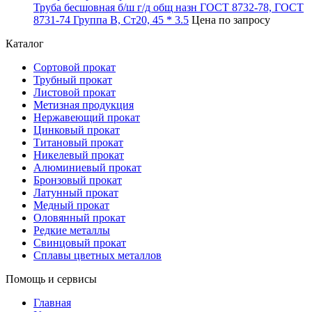
Труба бесшовная б/ш г/д общ назн ГОСТ 8732-78, ГОСТ
8731-74 Группа В, Ст20, 45 * 3.5
Цена по запросу
Каталог
Сортовой прокат
Трубный прокат
Листовой прокат
Метизная продукция
Нержавеющий прокат
Цинковый прокат
Титановый прокат
Никелевый прокат
Алюминиевый прокат
Бронзовый прокат
Латунный прокат
Медный прокат
Оловянный прокат
Редкие металлы
Свинцовый прокат
Сплавы цветных металлов
Помощь и сервисы
Главная