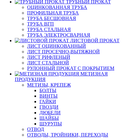
ТРУБНЫЙ ПРОКАТ
ОЦИНКОВАННАЯ ТРУБА
ПРОФИЛЬНАЯ ТРУБА
ТРУБА БЕСШОВНАЯ
ТРУБА ВГП
ТРУБА СТАЛЬНАЯ
ТРУБА ЭЛЕКТРОСВАРНАЯ
ЛИСТОВОЙ ПРОКАТ
ЛИСТ ОЦИНКОВАННЫЙ
ЛИСТ ПРОСЕЧНО-ВЫТЯЖНОЙ
ЛИСТ РИФЛЕНЫЙ
ЛИСТ СТАЛЬНОЙ
РУЛОННЫЙ ПРОКАТ С ПОКРЫТИЕМ
МЕТИЗНАЯ
ПРОДУКЦИЯ
МЕТИЗЫ, КРЕПЕЖ
БОЛТЫ
ВИНТЫ
ГАЙКИ
ГВОЗДИ
ДЮБЕЛИ
ШАЙБЫ
ШУРУПЫ
ОТВОД
ОТВОДЫ, ТРОЙНИКИ, ПЕРЕХОДЫ