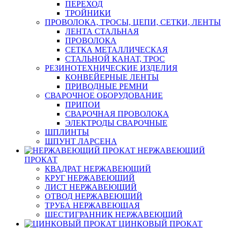
ПЕРЕХОД
ТРОЙНИКИ
ПРОВОЛОКА, ТРОСЫ, ЦЕПИ, СЕТКИ, ЛЕНТЫ
ЛЕНТА СТАЛЬНАЯ
ПРОВОЛОКА
СЕТКА МЕТАЛЛИЧЕСКАЯ
СТАЛЬНОЙ КАНАТ, ТРОС
РЕЗИНОТЕХНИЧЕСКИЕ ИЗДЕЛИЯ
КОНВЕЙЕРНЫЕ ЛЕНТЫ
ПРИВОДНЫЕ РЕМНИ
СВАРОЧНОЕ ОБОРУДОВАНИЕ
ПРИПОИ
СВАРОЧНАЯ ПРОВОЛОКА
ЭЛЕКТРОДЫ СВАРОЧНЫЕ
ШПЛИНТЫ
ШПУНТ ЛАРСЕНА
НЕРЖАВЕЮЩИЙ
ПРОКАТ
КВАДРАТ НЕРЖАВЕЮЩИЙ
КРУГ НЕРЖАВЕЮЩИЙ
ЛИСТ НЕРЖАВЕЮЩИЙ
ОТВОД НЕРЖАВЕЮЩИЙ
ТРУБА НЕРЖАВЕЮЩАЯ
ШЕСТИГРАННИК НЕРЖАВЕЮЩИЙ
ЦИНКОВЫЙ ПРОКАТ