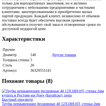
только для корпоративных заказчиков, но и активно
сотрудничаем с небольшими предприятиями и частными
клиентами, заинтересованными в приобретении малых
партий продукции. Каждый клиент, независимо от объемов
поставки всегда будет обеспечен высоким уровнем
обслуживания и получит свой заказ в оговоренные сроки по
доступной недорогой цене.
Характеристики
Прочие
Диаметр
140
Другие товары
Толщина стенки
5
Сталь
20
Артикул
36329551143
Похожие товары (8)
Быстрый просмотр
Трубы нержавеющие бесшовные 40 12Х18Н10Т, стенка 2мм