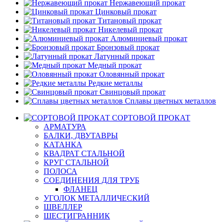
Нержавеющий прокат
Цинковый прокат
Титановый прокат
Никелевый прокат
Алюминиевый прокат
Бронзовый прокат
Латунный прокат
Медный прокат
Оловянный прокат
Редкие металлы
Свинцовый прокат
Сплавы цветных металлов
СОРТОВОЙ ПРОКАТ
АРМАТУРА
БАЛКИ, ДВУТАВРЫ
КАТАНКА
КВАДРАТ СТАЛЬНОЙ
КРУГ СТАЛЬНОЙ
ПОЛОСА
СОЕДИНЕНИЯ ДЛЯ ТРУБ
ФЛАНЕЦ
УГОЛОК МЕТАЛЛИЧЕСКИЙ
ШВЕЛЛЕР
ШЕСТИГРАННИК