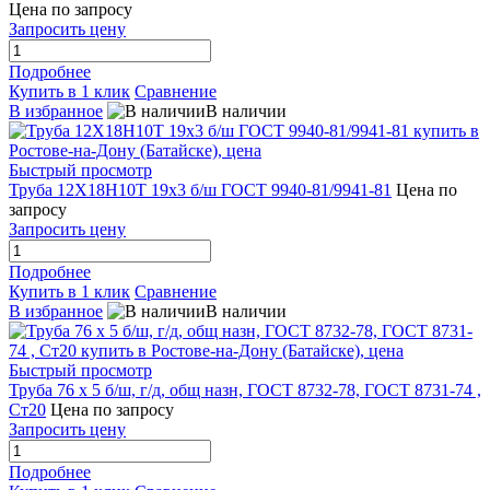
Цена по запросу
Запросить цену
Подробнее
Купить в 1 клик
Сравнение
В избранное
В наличии
Быстрый просмотр
Труба 12Х18Н10Т 19х3 б/ш ГОСТ 9940-81/9941-81
Цена по
запросу
Запросить цену
Подробнее
Купить в 1 клик
Сравнение
В избранное
В наличии
Быстрый просмотр
Труба 76 х 5 б/ш, г/д, общ назн, ГОСТ 8732-78, ГОСТ 8731-74 ,
Ст20
Цена по запросу
Запросить цену
Подробнее