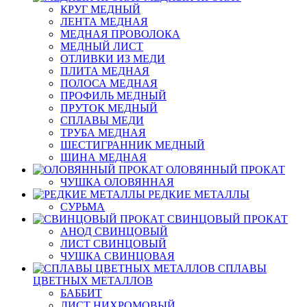
КРУГ МЕДНЫЙ
ЛЕНТА МЕДНАЯ
МЕДНАЯ ПРОВОЛОКА
МЕДНЫЙ ЛИСТ
ОТЛИВКИ ИЗ МЕДИ
ПЛИТА МЕДНАЯ
ПОЛОСА МЕДНАЯ
ПРОФИЛЬ МЕДНЫЙ
ПРУТОК МЕДНЫЙ
СПЛАВЫ МЕДИ
ТРУБА МЕДНАЯ
ШЕСТИГРАННИК МЕДНЫЙ
ШИНА МЕДНАЯ
ОЛОВЯННЫЙ ПРОКАТ
ЧУШКА ОЛОВЯННАЯ
РЕДКИЕ МЕТАЛЛЫ
СУРЬМА
СВИНЦОВЫЙ ПРОКАТ
АНОД СВИНЦОВЫЙ
ЛИСТ СВИНЦОВЫЙ
ЧУШКА СВИНЦОВАЯ
СПЛАВЫ
ЦВЕТНЫХ МЕТАЛЛОВ
БАББИТ
ЛИСТ НИХРОМОВЫЙ